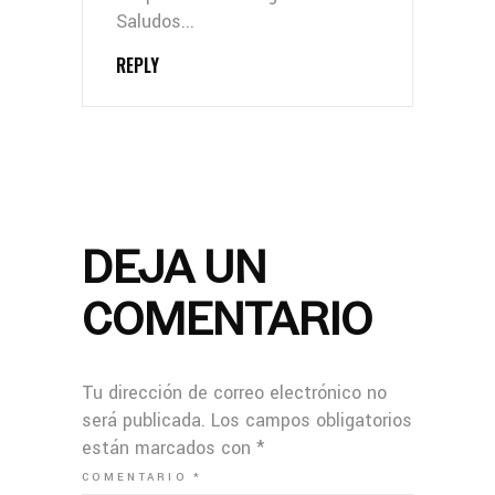
Saludos...
REPLY
DEJA UN
COMENTARIO
Tu dirección de correo electrónico no
será publicada.
Los campos obligatorios
están marcados con
*
COMENTARIO
*