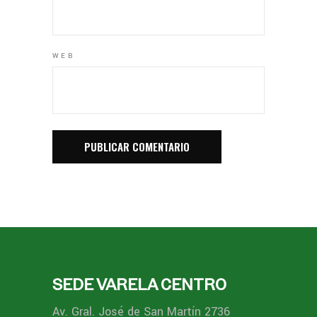
WEB
SEDE VARELA CENTRO
Av. Gral. José de San Martín 2736