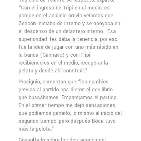
“Con el ingreso de Tripi en el medio, es
porque en el análisis previo veíamos que
Zenoón iniciaba de interno y se apoyaba en
el descenso de un delantero interno.
Esa
superioridad
les daba la tenencia, por eso
fue la idea de jugar con uno más rápido en
la banda (Cannavo) y con Tripi
recibiéndolos en el medio, recuperar la
pelota y desde ahí construir.”
Prosiguió, comentan que “los cambios
previos al partido nps dieron el equilibrio
que buscábamos. Emparejamos el partido.
En el primer tiempo me dejó sensaciones
que podíamos ganarlo, lo mismo al inicio del
segundo tiempo, pero después Boca tuvo
más la pelota.”
Consultado sobre los destacados del