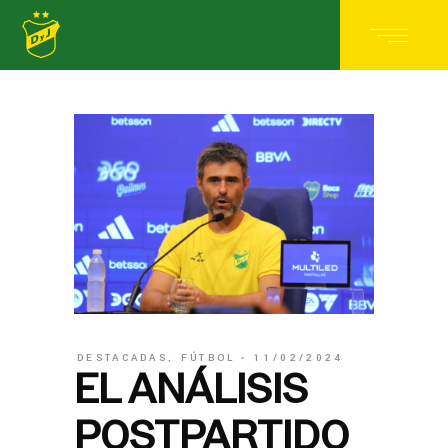
DESTACADAS
,
FÚTBOL
11/02/2024
EL ANÁLISIS
POSTPARTIDO