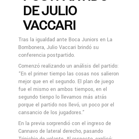
DE JULIO
VACCARI
Tras la igualdad ante Boca Juniors en La
Bombonera, Julio Vaccari brindó su
conferencia postpartido.
Comenzó realizando un análisis del partido:
“En el primer tiempo las cosas nos salieron
mejor que en el segundo. El plan de juego
fue el mismo en ambos tiempos, en el
segundo tienpo lo llevamos más atrás
porque el partido nos llevó, un poco por el
cansancio de los jugadores.”
En la previa sorprendió con el ingreso de
Cannavo de lateral derecho, pasando
Tripichio de volante. Al respecto, explicó: