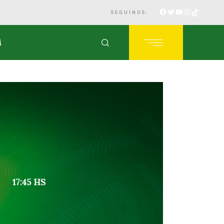
SEGUINOS:
A