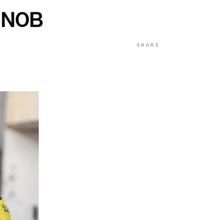
 NOB
SHARE