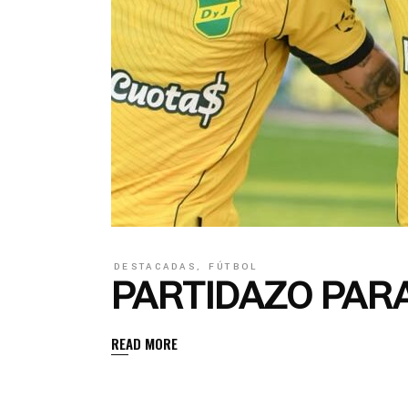
DESTACADAS
,
FÚTBOL
PARTIDAZO PARA
READ MORE