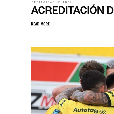
DESTACADAS
,
FÚTBOL
ACREDITACIÓN D
READ MORE