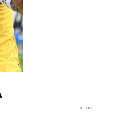
A
SHARE