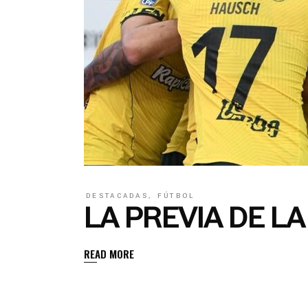
DESTACADAS
,
FÚTBOL
LA PREVIA DE L
READ MORE