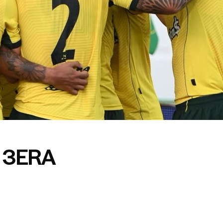
A 3ERA