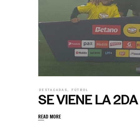
DESTACADAS
,
FÚTBOL
SE VIENE LA 2D
READ MORE