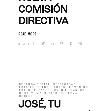
COMISIÓN
DIRECTIVA
READ MORE
SHARE
DEFENSA SOCIAL
,
DESTACADAS
,
ESTADIO
,
FÚTBOL
,
FÚTBOL FEMENINO
,
FÚTBOL INFANTO JUVENIL
,
HANDBALL
,
HOCKEY
,
MARKETING
,
RESERVA
,
SOCIOS
JOSÉ, TU