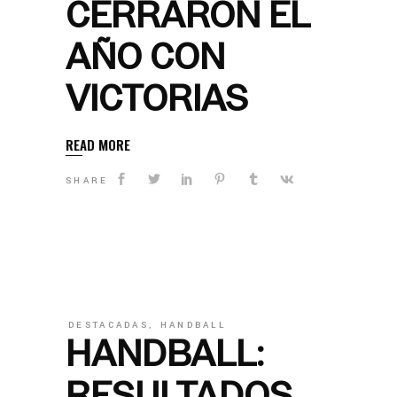
CERRARON EL
AÑO CON
VICTORIAS
READ MORE
SHARE
DESTACADAS
,
HANDBALL
HANDBALL:
RESULTADOS