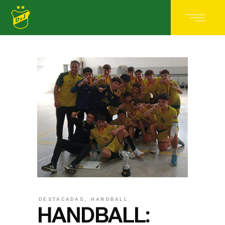
DESTACADAS
,
HANDBALL
HANDBALL: