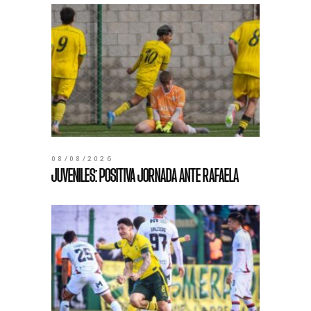
08/08/2026
JUVENILES: POSITIVA JORNADA ANTE RAFAELA