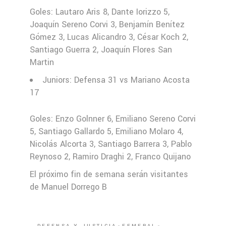
Goles: Lautaro Aris 8, Dante Iorizzo 5,
Joaquín Sereno Corvi 3, Benjamín Benítez
Gómez 3, Lucas Alicandro 3, César Koch 2,
Santiago Guerra 2, Joaquín Flores San
Martin
Juniors: Defensa 31 vs Mariano Acosta
17
Goles: Enzo Golnner 6, Emiliano Sereno Corvi
5, Santiago Gallardo 5, Emiliano Molaro 4,
Nicolás Alcorta 3, Santiago Barrera 3, Pablo
Reynoso 2, Ramiro Draghi 2, Franco Quijano
El próximo fin de semana serán visitantes
de Manuel Dorrego B
DEFENSA Y JUSTICIA
FEMEBAL