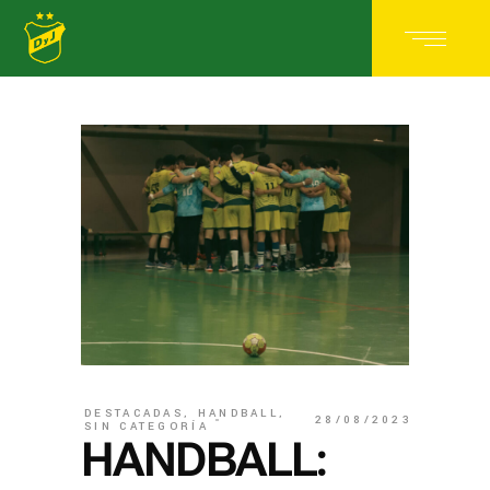
DESTACADAS
,
HANDBALL
,
28/08/2023
SIN CATEGORÍA
HANDBALL: