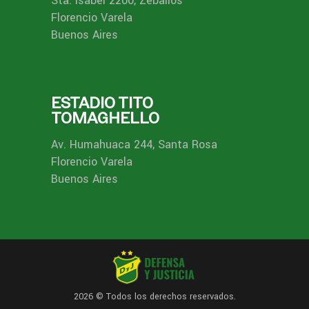
Sta. Isabel 2200, Zeballos
Florencio Varela
Buenos Aires
ESTADIO TITO
TOMAGHELLO
Av. Humahuaca 244, Santa Rosa
Florencio Varela
Buenos Aires
2026 © Todos los derechos reservados.