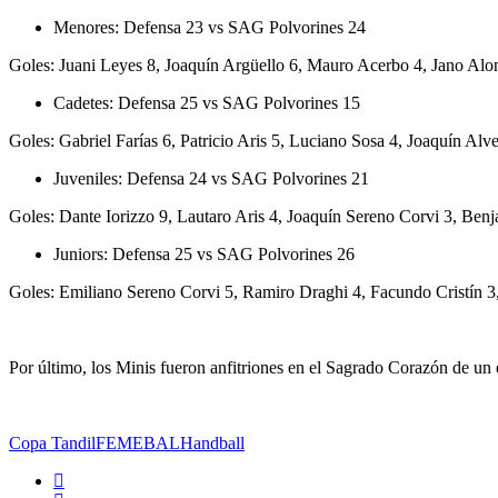
Menores: Defensa 23 vs SAG Polvorines 24
Goles: Juani Leyes 8, Joaquín Argüello 6, Mauro Acerbo 4, Jano Al
Cadetes: Defensa 25 vs SAG Polvorines 15
Goles: Gabriel Farías 6, Patricio Aris 5, Luciano Sosa 4, Joaquín 
Juveniles: Defensa 24 vs SAG Polvorines 21
Goles: Dante Iorizzo 9, Lautaro Aris 4, Joaquín Sereno Corvi 3, Be
Juniors: Defensa 25 vs SAG Polvorines 26
Goles: Emiliano Sereno Corvi 5, Ramiro Draghi 4, Facundo Cristín 3,
Por último, los Minis fueron anfitriones en el Sagrado Corazón de un 
Copa Tandil
FEMEBAL
Handball