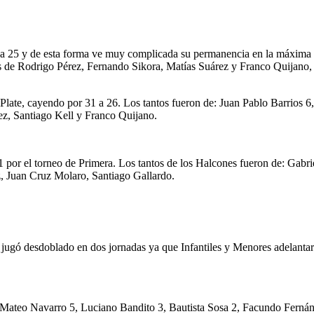
 25 y de esta forma ve muy complicada su permanencia en la máxima ca
 de Rodrigo Pérez, Fernando Sikora, Matías Suárez y Franco Quijano, 
Plate, cayendo por 31 a 26. Los tantos fueron de: Juan Pablo Barrios 
ez, Santiago Kell y Franco Quijano.
 por el torneo de Primera. Los tantos de los Halcones fueron de: Gabri
, Juan Cruz Molaro, Santiago Gallardo.
de jugó desdoblado en dos jornadas ya que Infantiles y Menores adelantar
 Mateo Navarro 5, Luciano Bandito 3, Bautista Sosa 2, Facundo Ferná