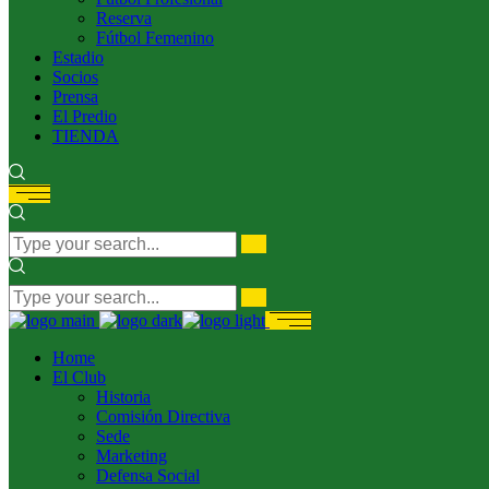
Reserva
Fútbol Femenino
Estadio
Socios
Prensa
El Predio
TIENDA
Home
El Club
Historia
Comisión Directiva
Sede
Marketing
Defensa Social