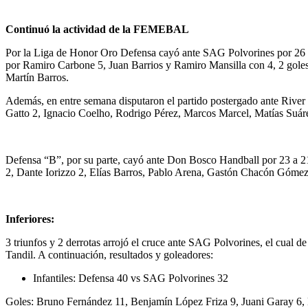
Continuó la actividad de la FEMEBAL
Por la Liga de Honor Oro Defensa cayó ante SAG Polvorines por 26 a
por Ramiro Carbone 5, Juan Barrios y Ramiro Mansilla con 4, 2 goles
Martín Barros.
Además, en entre semana disputaron el partido postergado ante River 
Gatto 2, Ignacio Coelho, Rodrigo Pérez, Marcos Marcel, Matías Suár
Defensa “B”, por su parte, cayó ante Don Bosco Handball por 23 a 21
2, Dante Iorizzo 2, Elías Barros, Pablo Arena, Gastón Chacón Gómez
Inferiores:
3 triunfos y 2 derrotas arrojó el cruce ante SAG Polvorines, el cual 
Tandil. A continuación, resultados y goleadores:
Infantiles: Defensa 40 vs SAG Polvorines 32
Goles: Bruno Fernández 11, Benjamín López Friza 9, Juani Garay 6,