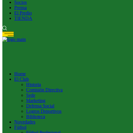
Socios
Prensa
El Predio
TIENDA
Home
El Club
Historia
Comisión Directiva
Sede
Marketing
Defensa Social
Logros Deportivos
Biblioteca
Novedades
Fútbol
Fútbol Profesional