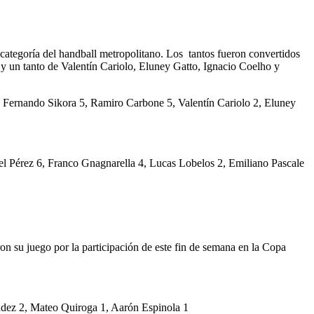
tegoría del handball metropolitano. Los tantos fueron convertidos
y un tanto de Valentín Cariolo, Eluney Gatto, Ignacio Coelho y
6, Fernando Sikora 5, Ramiro Carbone 5, Valentín Cariolo 2, Eluney
el Pérez 6, Franco Gnagnarella 4, Lucas Lobelos 2, Emiliano Pascale
on su juego por la participación de este fin de semana en la Copa
ndez 2, Mateo Quiroga 1, Aarón Espinola 1