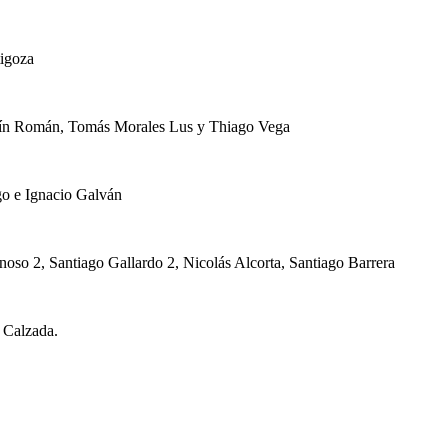
tigoza
gustín Román, Tomás Morales Lus y Thiago Vega
go e Ignacio Galván
oso 2, Santiago Gallardo 2, Nicolás Alcorta, Santiago Barrera
a Calzada.