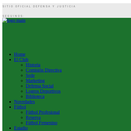
SITIO OFICIAL DEFENSA Y JUSTICIA
SEGUINOS:
Home
El Club
Historia
Comisión Directiva
Sede
Marketing
Defensa Social
Logros Deportivos
Biblioteca
Novedades
Fútbol
Fútbol Profesional
Reserva
Fútbol Femenino
Estadio