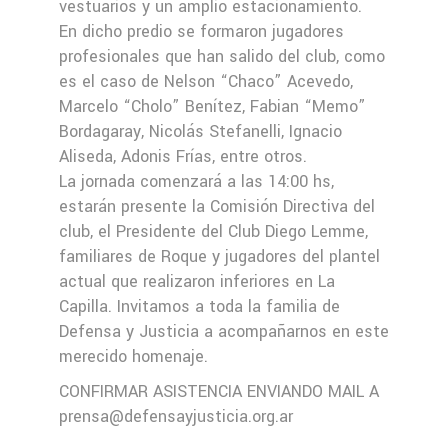
vestuarios y un amplio estacionamiento.
En dicho predio se formaron jugadores
profesionales que han salido del club, como
es el caso de Nelson “Chaco” Acevedo,
Marcelo “Cholo” Benítez, Fabian “Memo”
Bordagaray, Nicolás Stefanelli, Ignacio
Aliseda, Adonis Frías, entre otros.
La jornada comenzará a las 14:00 hs,
estarán presente la Comisión Directiva del
club, el Presidente del Club Diego Lemme,
familiares de Roque y jugadores del plantel
actual que realizaron inferiores en La
Capilla. Invitamos a toda la familia de
Defensa y Justicia a acompañarnos en este
merecido homenaje.
CONFIRMAR ASISTENCIA ENVIANDO MAIL A
prensa@defensayjusticia.org.ar