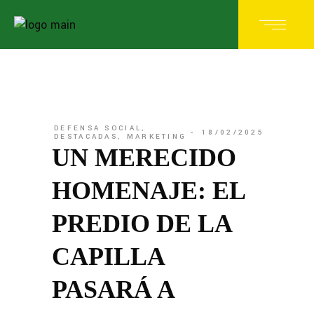
DEFENSA SOCIAL
,
18/02/2025
DESTACADAS
,
MARKETING
UN MERECIDO
HOMENAJE: EL
PREDIO DE LA
CAPILLA
PASARÁ A