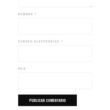
NOMBRE
*
CORREO ELECTRÓNICO
*
WEB