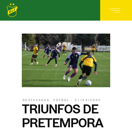
DESTACADAS
,
FÚTBOL
21/06/2025
TRIUNFOS DE
PRETEMPORA