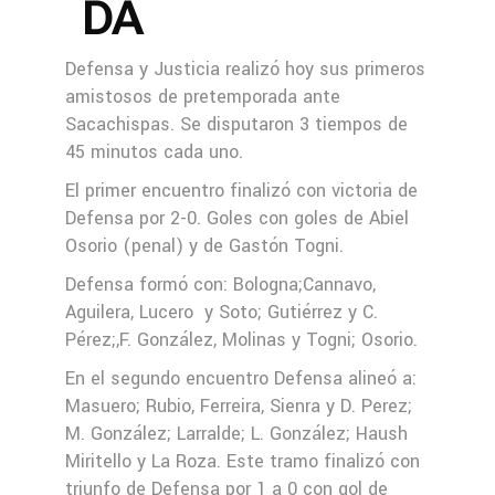
DA
Defensa y Justicia realizó hoy sus primeros
amistosos de pretemporada ante
Sacachispas. Se disputaron 3 tiempos de
45 minutos cada uno.
El primer encuentro finalizó con victoria de
Defensa por 2-0. Goles con goles de Abiel
Osorio (penal) y de Gastón Togni.
Defensa formó con: Bologna;Cannavo,
Aguilera, Lucero
y Soto; Gutiérrez y C.
Pérez;,F. González, Molinas y Togni; Osorio.
En el segundo encuentro Defensa alineó a:
Masuero; Rubio, Ferreira, Sienra y D. Perez;
M. González; Larralde; L. González; Haush
Miritello y La Roza. Este tramo finalizó con
triunfo de Defensa por 1 a 0 con gol de