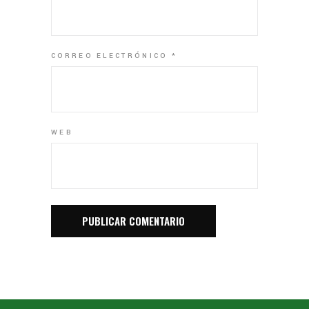
CORREO ELECTRÓNICO
*
WEB