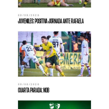
08/08/2026
JUVENILES: POSITIVA JORNADA ANTE RAFAELA
08/08/2026
CUARTA PARADA: NOB