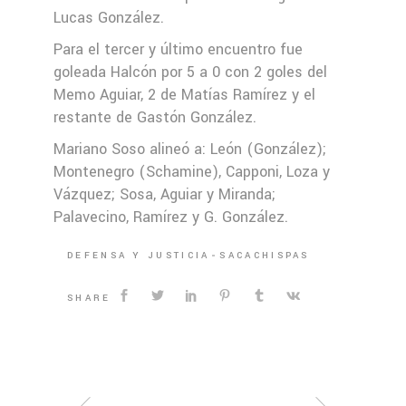
Lucas González.
Para el tercer y último encuentro fue
goleada Halcón por 5 a 0 con 2 goles del
Memo Aguiar, 2 de Matías Ramírez y el
restante de Gastón González.
Mariano Soso alineó a: León (González);
Montenegro (Schamine), Capponi, Loza y
Vázquez; Sosa, Aguiar y Miranda;
Palavecino, Ramírez y G. González.
DEFENSA Y JUSTICIA
SACACHISPAS
SHARE