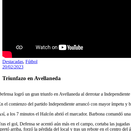
Destacadas
,
Fútbol
20/02/2023
Triunfazo en Avellaneda
efensa logró un gran triunfo en Avellaneda al derrotar a Independiente
n el comienzo del partido Independiente arrancó con mayor ímpetu y bu
sí, a los 7 minutos el Halcón abrió el marcador. Barbona comandó una c
ras el gol, Defensa se acentó aún más en el campo, cortaba las jugadas
pretó arriba, forzó la pérdida del local y tras un rebote en el centro del 