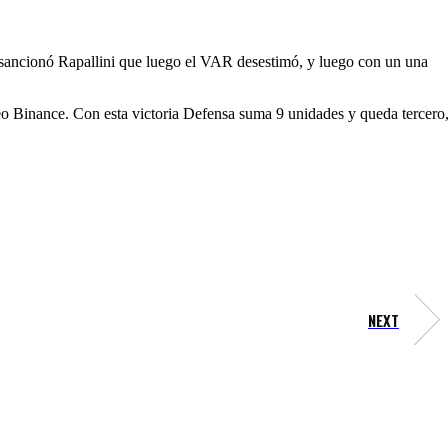
e sancionó Rapallini que luego el VAR desestimó, y luego con un una
neo Binance. Con esta victoria Defensa suma 9 unidades y queda tercero
NEXT