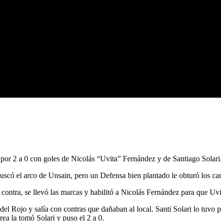
 por 2 a 0 con goles de Nicolás “Uvita” Fernández y de Santiago Solari
scó el arco de Unsain, pero un Defensa bien plantado le obturó los cam
ontra, se llevó las marcas y habilitó a Nicolás Fernández para que Uvi
 del Rojo y salía con contras que dañaban al local. Santi Solari lo tuv
área la tomó Solari y puso el 2 a 0.