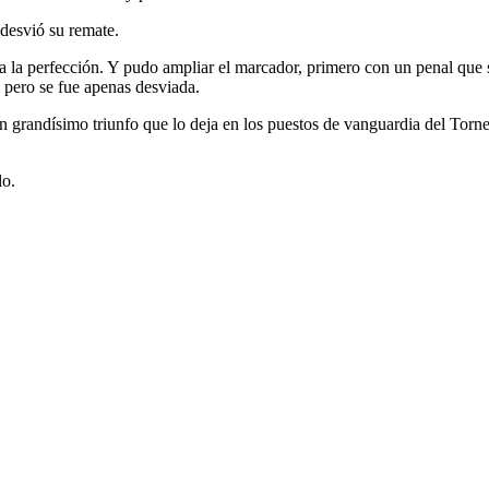
 desvió su remate.
ó a la perfección. Y pudo ampliar el marcador, primero con un penal qu
 pero se fue apenas desviada.
n grandísimo triunfo que lo deja en los puestos de vanguardia del Tor
lo.