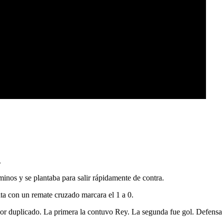
.
inos y se plantaba para salir rápidamente de contra.
ta con un remate cruzado marcara el 1 a 0.
o por duplicado. La primera la contuvo Rey. La segunda fue gol. Defensa