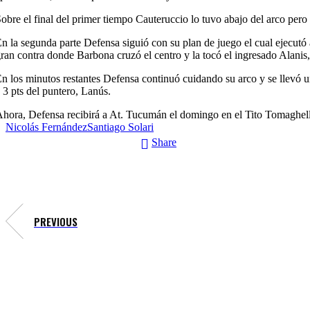
obre el final del primer tiempo Cauteruccio lo tuvo abajo del arco pero
n la segunda parte Defensa siguió con su plan de juego el cual ejecut
ran contra donde Barbona cruzó el centro y la tocó el ingresado Alanis,
n los minutos restantes Defensa continuó cuidando su arco y se llevó u
 3 pts del puntero, Lanús.
hora, Defensa recibirá a At. Tucumán el domingo en el Tito Tomaghel
Nicolás Fernández
Santiago Solari
Share
PREVIOUS