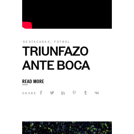
DESTACADAS
,
FÚTBOL
TRIUNFAZO
ANTE BOCA
READ MORE
SHARE