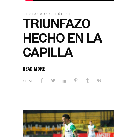
DESTACADAS
,
FÚTBOL
TRIUNFAZO
HECHO EN LA
CAPILLA
READ MORE
SHARE