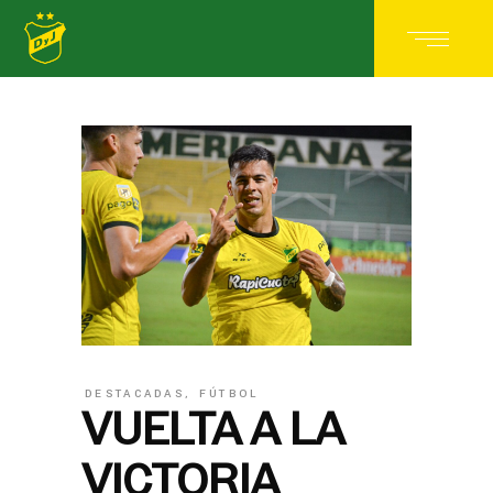
DESTACADAS
,
FÚTBOL
VUELTA A LA
VICTORIA