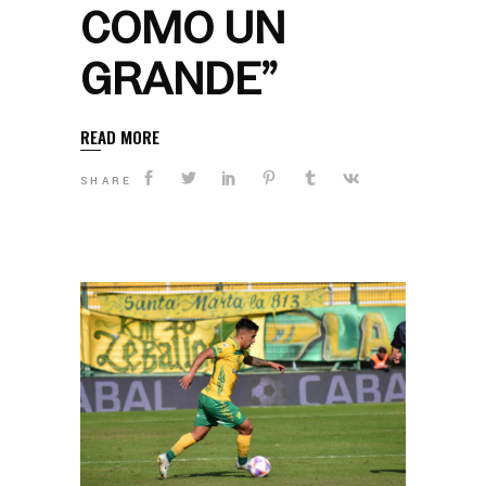
COMO UN
GRANDE”
READ MORE
SHARE