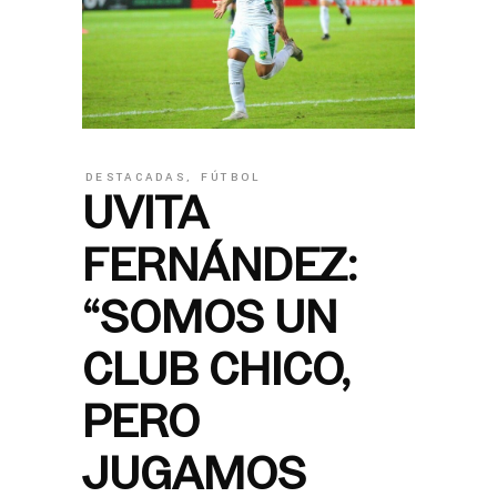
DESTACADAS
,
FÚTBOL
UVITA
FERNÁNDEZ:
“SOMOS UN
CLUB CHICO,
PERO
JUGAMOS