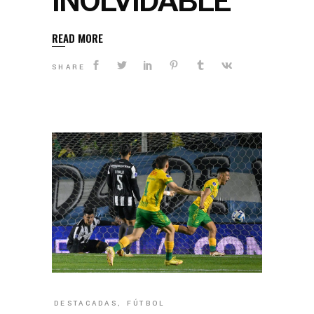
INOLVIDABLE
READ MORE
SHARE
DESTACADAS
,
FÚTBOL