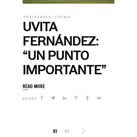
DESTACADAS
,
FÚTBOL
UVITA
FERNÁNDEZ:
“UN PUNTO
IMPORTANTE”
READ MORE
SHARE
01
02