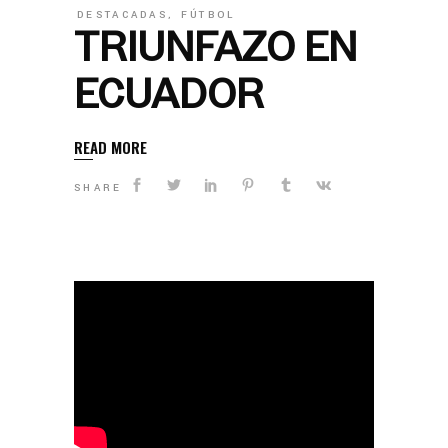
DESTACADAS
,
FÚTBOL
TRIUNFAZO EN
ECUADOR
READ MORE
SHARE