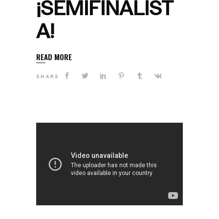
¡SEMIFINALIST
A!
READ MORE
SHARE