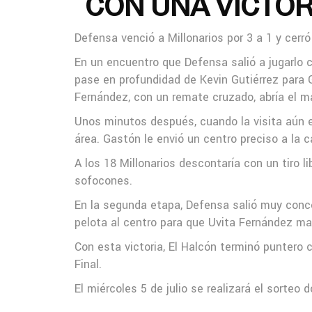
CON UNA VICTOR
Defensa venció a Millonarios por 3 a 1 y ce
En un encuentro que Defensa salió a jugarlo 
pase en profundidad de Kevin Gutiérrez para G
Fernández, con un remate cruzado, abría el m
Unos minutos después, cuando la visita aún est
área. Gastón le envió un centro preciso a la 
A los 18 Millonarios descontaría con un tiro l
sofocones.
En la segunda etapa, Defensa salió muy concen
pelota al centro para que Uvita Fernández mar
Con esta victoria, El Halcón terminó puntero 
Final.
El miércoles 5 de julio se realizará el sorteo