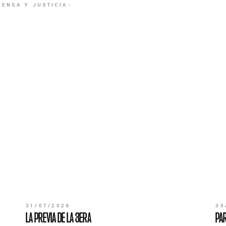
FENSA Y JUSTICIA
31/07/2026
30
LA PREVIA DE LA 3ERA
PAR