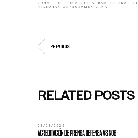
CONMEBOL
CONMEBOL SUDAMERICANA
DE
MILLONARIOS
SUDAMERICANA
PREVIOUS
RELATED POSTS
03/08/2026
ACREDITACIÓN DE PRENSA DEFENSA VS NOB