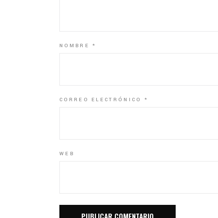
NOMBRE
*
CORREO ELECTRÓNICO
*
WEB