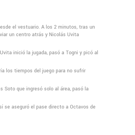
sde el vestuario. A los 2 minutos, tras un
viar un centro atrás y Nicolás Uvita
vita inició la jugada, pasó a Togni y picó al
ía los tiempos del juego para no sufrir
s Soto que ingresó solo al área, pasó la
así se aseguró el pase directo a Octavos de