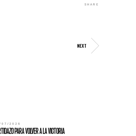
SHARE
NEXT
/07/2026
TIDAZO PARA VOLVER A LA VICTORIA