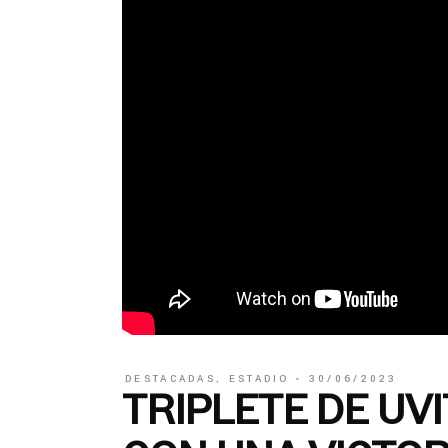
DESTACADAS
,
ESTADIO
30/06/2023
TRIPLETE DE UV