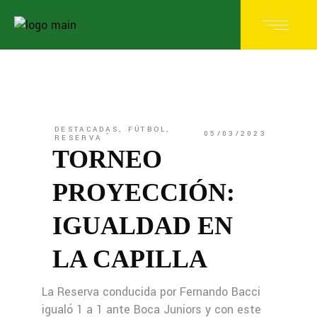
DESTACADAS
,
FÚTBOL
,
05/03/2023
RESERVA
TORNEO
PROYECCIÓN:
IGUALDAD EN
LA CAPILLA
La Reserva conducida por Fernando Bacci
igualó 1 a 1 ante Boca Juniors y con este