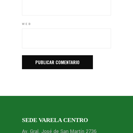
WEB
SEDE VARELA CENTRO
Av. Gral. José de San Martín 2736