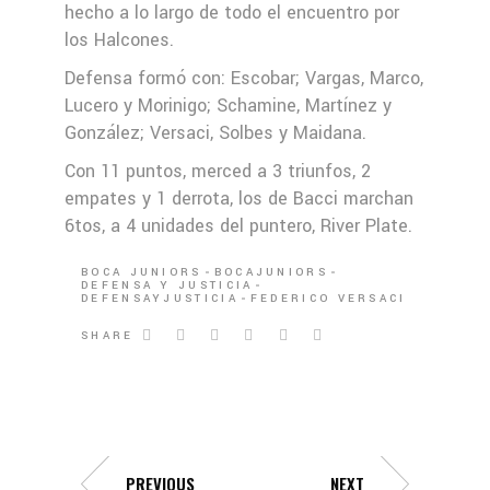
hecho a lo largo de todo el encuentro por
los Halcones.
Defensa formó con: Escobar; Vargas, Marco,
Lucero y Morinigo; Schamine, Martínez y
González; Versaci, Solbes y Maidana.
Con 11 puntos, merced a 3 triunfos, 2
empates y 1 derrota, los de Bacci marchan
6tos, a 4 unidades del puntero, River Plate.
BOCA JUNIORS
BOCAJUNIORS
DEFENSA Y JUSTICIA
DEFENSAYJUSTICIA
FEDERICO VERSACI
SHARE
PREVIOUS
NEXT