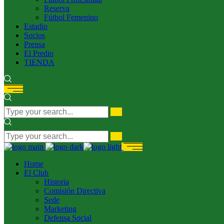
Reserva
Fútbol Femenino
Estadio
Socios
Prensa
El Predio
TIENDA
Home
El Club
Historia
Comisión Directiva
Sede
Marketing
Defensa Social