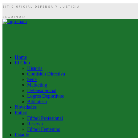
SITIO OFICIAL DEFENSA Y JUSTICIA
SEGUINOS:
Home
El Club
Historia
Comisión Directiva
Sede
Marketing
Defensa Social
Logros Deportivos
Biblioteca
Novedades
Fútbol
Fútbol Profesional
Reserva
Fútbol Femenino
Estadio