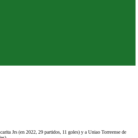
carita Jrs (en 2022, 29 partidos, 11 goles) y a Uniao Torreense de
es).