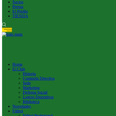
Socios
Prensa
El Predio
TIENDA
Home
El Club
Historia
Comisión Directiva
Sede
Marketing
Defensa Social
Logros Deportivos
Biblioteca
Novedades
Fútbol
Fútbol Profesional