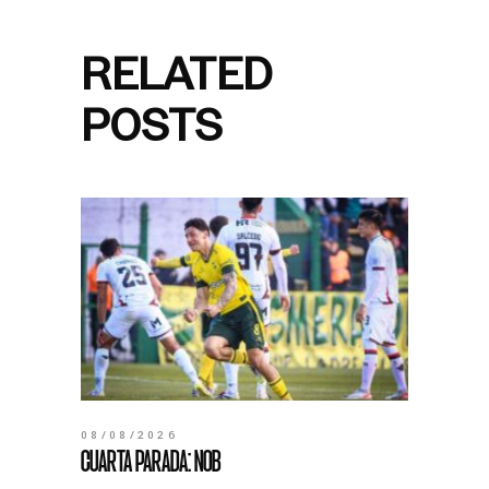
RELATED
POSTS
08/08/2026
CUARTA PARADA: NOB