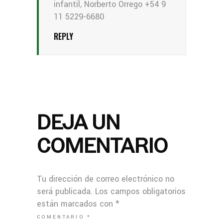
infantil, Norberto Orrego +54 9
11 5229-6680
REPLY
DEJA UN
COMENTARIO
Tu dirección de correo electrónico no
será publicada.
Los campos obligatorios
están marcados con
*
COMENTARIO
*