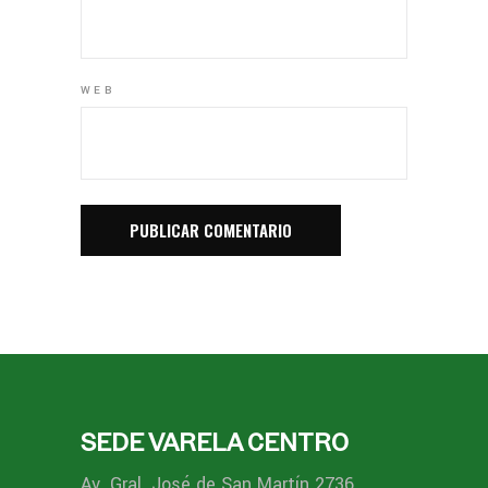
WEB
SEDE VARELA CENTRO
Av. Gral. José de San Martín 2736