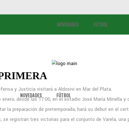
NOVEDADES
FÚTBOL
 PRIMERA
fensa y Justicia visitará a Aldosivi en Mar del Plata.
NOVEDADES
FÚTBOL
 enero, desde las 17:00, en el estadio José María Minella y
etar la preparación de pretemporada, hará su debut en el cer
, se registran tres victorias para el conjunto de Varela, un