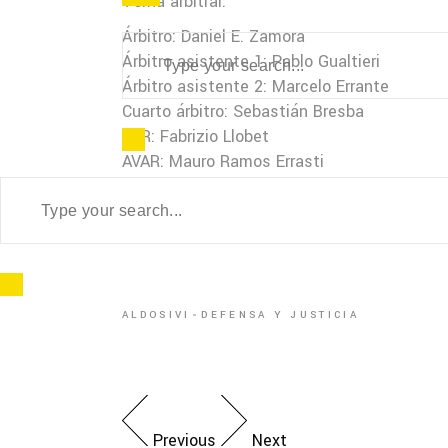
Terna arbitral:
Árbitro: Daniel E. Zamora
Árbitro asistente 1: Pablo Gualtieri
Árbitro asistente 2: Marcelo Errante
Cuarto árbitro: Sebastián Bresba
VAR: Fabrizio Llobet
AVAR: Mauro Ramos Errasti
ALDOSIVI
DEFENSA Y JUSTICIA
Previous
Next