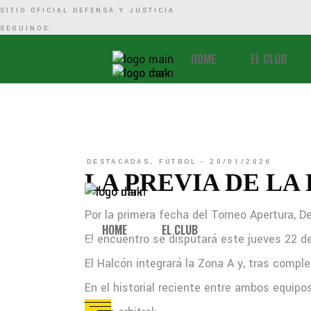
SITIO OFICIAL DEFENSA Y JUSTICIA
SEGUINOS:
Facebook
Twitter
YouTube
Instagram
TikTok
HOME
EL CLUB
DESTACADAS
,
FÚTBOL
20/01/2026
LA PREVIA DE LA
Por la primera fecha del Torneo Apertura, De
HOME
EL CLUB
El encuentro se disputará este jueves 22 de
El Halcón integrará la Zona A y, tras compl
En el historial reciente entre ambos equipos