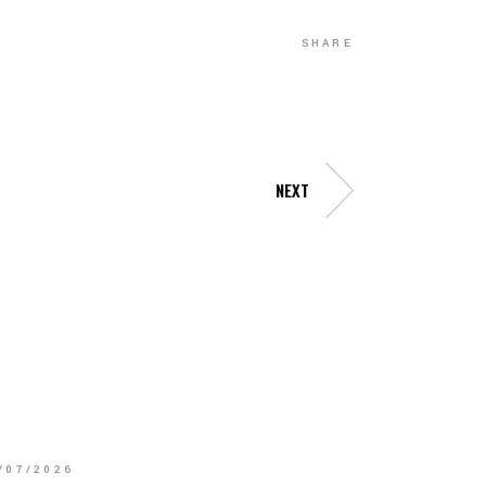
SHARE
NEXT
/07/2026