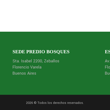
SEDE PREDIO BOSQUES
E
Sta. Isabel 2200, Zeballos
Av
Florencio Varela
Fl
Buenos Aires
Bu
2026 © Todos los derechos reservados.