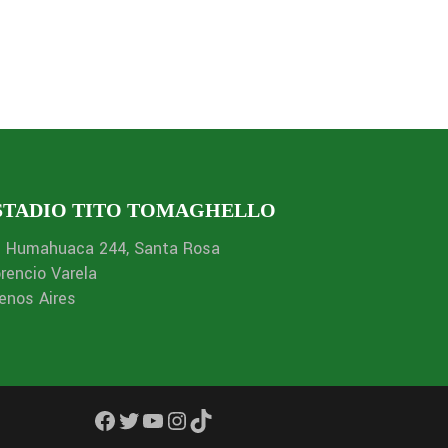
STADIO TITO TOMAGHELLO
. Humahuaca 244, Santa Rosa
orencio Varela
enos Aires