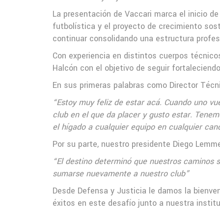
La presentación de Vaccari marca el inicio de
futbolística y el proyecto de crecimiento sos
continuar consolidando una estructura profesi
Con experiencia en distintos cuerpos técnicos
Halcón con el objetivo de seguir fortaleciend
En sus primeras palabras como Director Técnic
“Estoy muy feliz de estar acá. Cuando uno vu
club en el que da placer y gusto estar. Tene
el hígado a cualquier equipo en cualquier can
Por su parte, nuestro presidente Diego Lemme
“El destino determinó que nuestros caminos 
sumarse nuevamente a nuestro club”
Desde Defensa y Justicia le damos la bienveni
éxitos en este desafío junto a nuestra institu