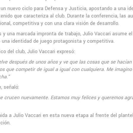
 un nuevo ciclo para Defensa y Justicia, apostando a una ide
tenido que caracteriza al club. Durante la conferencia, las 
onal, competitiva y con una clara visión de desarrollo.
 y una marcada impronta de trabajo, Julio Vaccari asume el 
o una identidad de juego protagonista y competitiva.
o del club, Julio Vaccari expresó:
elve después de unos años y ve que las cosas que se hacían
mos que competir de igual a igual con cualquiera. Me imagin
cha.”
, señaló:
se crucen nuevamente. Estamos muy felices y queremos agrad
da a Julio Vaccari en esta nueva etapa al frente del plante
ción.