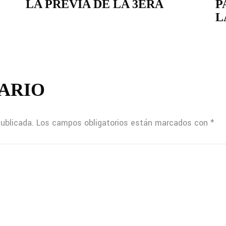
LA PREVIA DE LA 3ERA
P
L
ARIO
publicada.
Los campos obligatorios están marcados con
*