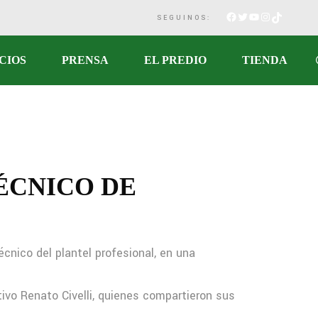
SEGUINOS:
CIOS
PRENSA
EL PREDIO
TIENDA
ÉCNICO DE
cnico del plantel profesional, en una
tivo Renato Civelli, quienes compartieron sus