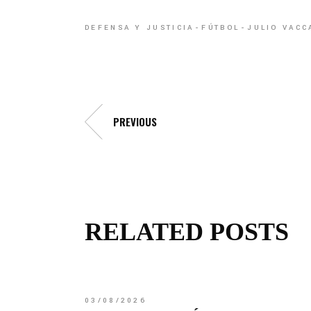
DEFENSA Y JUSTICIA
FÚTBOL
JULIO VACC
PREVIOUS
RELATED POSTS
03/08/2026