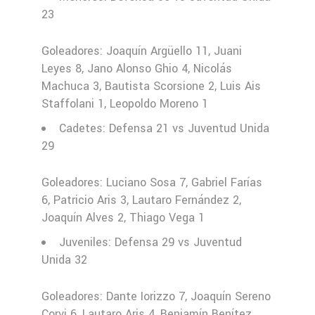
23
Goleadores: Joaquín Argüello 11, Juani
Leyes 8, Jano Alonso Ghio 4, Nicolás
Machuca 3, Bautista Scorsione 2, Luis Ais
Staffolani 1, Leopoldo Moreno 1
Cadetes: Defensa 21 vs Juventud Unida
29
Goleadores: Luciano Sosa 7, Gabriel Farías
6, Patricio Aris 3, Lautaro Fernández 2,
Joaquín Alves 2, Thiago Vega 1
Juveniles: Defensa 29 vs Juventud
Unida 32
Goleadores: Dante Iorizzo 7, Joaquín Sereno
Corvi 6, Lautaro Aris 4, Benjamín Benítez