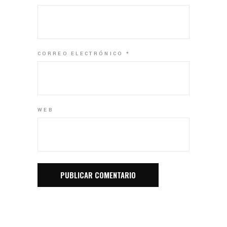
CORREO ELECTRÓNICO
*
WEB