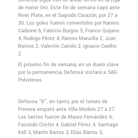
de Honor Oro. Este fin de semana cayó ante
River Plate, en el Sagrado Corazón, por 27 a
30. Los goles fueron convertidos por Ramiro
Carbone 6, Fabricio Burgos 5, Franco Quijano
4, Rodrigo Pérez 4, Ramiro Mansilla 2, Juan
Barrios 2, Valentín Cariolo 2, Ignacio Coelho
2.
El próximo fin de semana, en un duelo clave
por la permanencia, Defensa visitará a SAG
Polvorines.
Defensa “B”, en tanto, por el torneo de
Primera empató ante Villa Modelo 27 a 27.
Los tantos fueron de Mauro Fernández 6,
Facundo Cristín 4, Gabriel Pérez 4, Santiago
Kell 3, Martín Barros 3, Elías Barros 3,