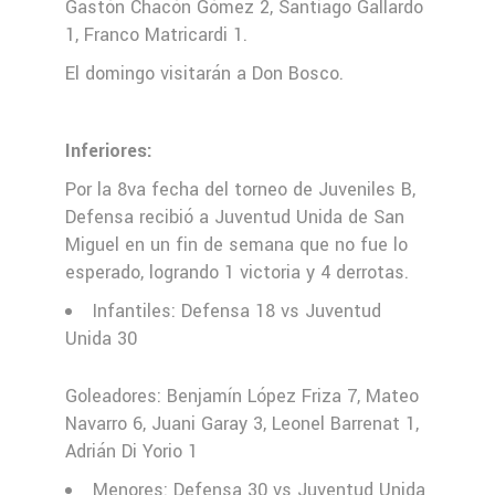
Gastón Chacón Gómez 2, Santiago Gallardo
1, Franco Matricardi 1.
El domingo visitarán a Don Bosco.
Inferiores:
Por la 8va fecha del torneo de Juveniles B,
Defensa recibió a Juventud Unida de San
Miguel en un fin de semana que no fue lo
esperado, logrando 1 victoria y 4 derrotas.
Infantiles: Defensa 18 vs Juventud
Unida 30
Goleadores: Benjamín López Friza 7, Mateo
Navarro 6, Juani Garay 3, Leonel Barrenat 1,
Adrián Di Yorio 1
Menores: Defensa 30 vs Juventud Unida