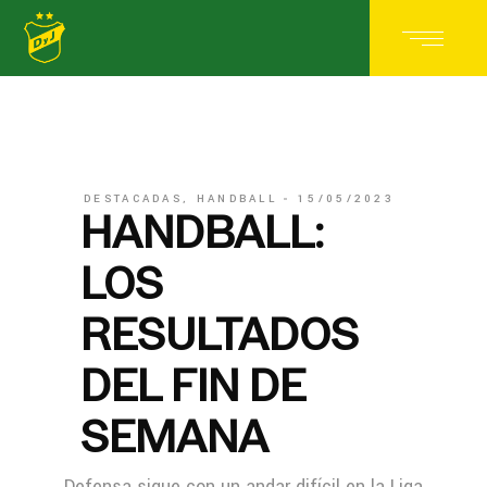
DESTACADAS
,
HANDBALL
15/05/2023
HANDBALL:
LOS
RESULTADOS
DEL FIN DE
SEMANA
Defensa sigue con un andar difícil en la Liga