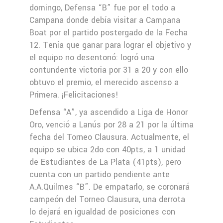
domingo, Defensa “B” fue por el todo a
Campana donde debía visitar a Campana
Boat por el partido postergado de la Fecha
12. Tenía que ganar para lograr el objetivo y
el equipo no desentonó: logró una
contundente victoria por 31 a 20 y con ello
obtuvo el premio, el merecido ascenso a
Primera. ¡Felicitaciones!
Defensa “A”, ya ascendido a Liga de Honor
Oro, venció a Lanús por 28 a 21 por la última
fecha del Torneo Clausura. Actualmente, el
equipo se ubica 2do con 40pts, a 1 unidad
de Estudiantes de La Plata (41pts), pero
cuenta con un partido pendiente ante
A.A.Quilmes “B”. De empatarlo, se coronará
campeón del Torneo Clausura, una derrota
lo dejará en igualdad de posiciones con