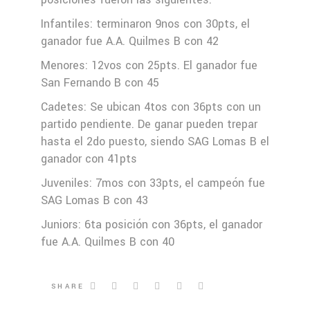
Infantiles: terminaron 9nos con 30pts, el
ganador fue A.A. Quilmes B con 42
Menores: 12vos con 25pts. El ganador fue
San Fernando B con 45
Cadetes: Se ubican 4tos con 36pts con un
partido pendiente. De ganar pueden trepar
hasta el 2do puesto, siendo SAG Lomas B el
ganador con 41pts
Juveniles: 7mos con 33pts, el campeón fue
SAG Lomas B con 43
Juniors: 6ta posición con 36pts, el ganador
fue A.A. Quilmes B con 40
SHARE