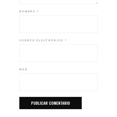
NOMBRE
*
CORREO ELECTRÓNICO
*
WEB