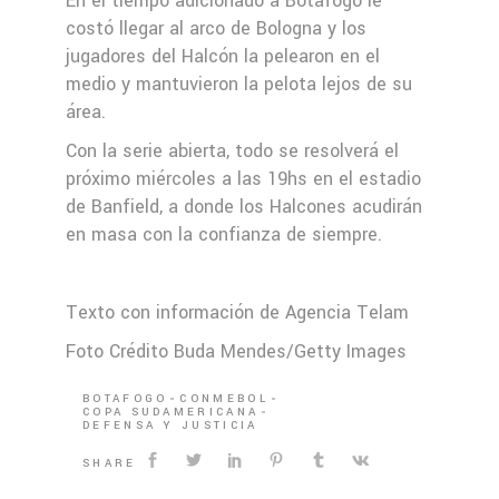
En el tiempo adicionado a Botafogo le
costó llegar al arco de Bologna y los
jugadores del Halcón la pelearon en el
medio y mantuvieron la pelota lejos de su
área.
Con la serie abierta, todo se resolverá el
próximo miércoles a las 19hs en el estadio
de Banfield, a donde los Halcones acudirán
en masa con la confianza de siempre.
Texto con información de Agencia Telam
Foto Crédito Buda Mendes/Getty Images
BOTAFOGO
CONMEBOL
COPA SUDAMERICANA
DEFENSA Y JUSTICIA
SHARE