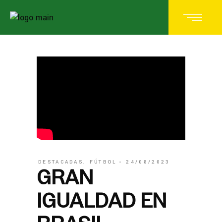
DESTACADAS
,
FÚTBOL
24/08/2023
GRAN
IGUALDAD EN