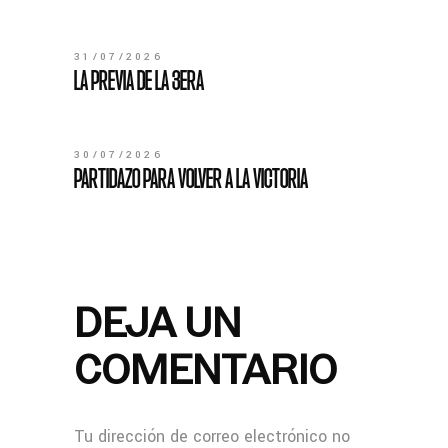
31/07/2026
LA PREVIA DE LA 3ERA
30/07/2026
PARTIDAZO PARA VOLVER A LA VICTORIA
DEJA UN
COMENTARIO
Tu dirección de correo electrónico no