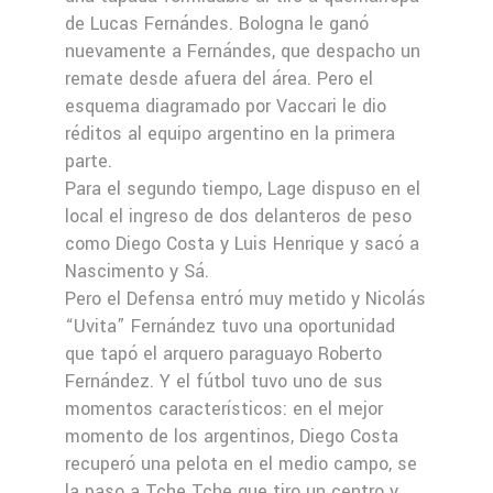
de Lucas Fernándes. Bologna le ganó
nuevamente a Fernándes, que despacho un
remate desde afuera del área. Pero el
esquema diagramado por Vaccari le dio
réditos al equipo argentino en la primera
parte.
Para el segundo tiempo, Lage dispuso en el
local el ingreso de dos delanteros de peso
como Diego Costa y Luis Henrique y sacó a
Nascimento y Sá.
Pero el Defensa entró muy metido y Nicolás
“Uvita” Fernández tuvo una oportunidad
que tapó el arquero paraguayo Roberto
Fernández. Y el fútbol tuvo uno de sus
momentos característicos: en el mejor
momento de los argentinos, Diego Costa
recuperó una pelota en el medio campo, se
la paso a Tche Tche que tiro un centro y