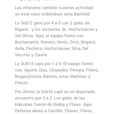
Las inferiores también tuvieron actividad,
en este caso midiéndose ante Banfield
La Sub12 ganó por 4 a 0 con 2 goles de
Riganti, y los restantes de Hochstrasser y
Sol Silvas. Aquí, el equipo formó con
Bustamante; Romero, Verón, Ortíz, Briganti,
Avila, Pacheco, Hochstrasser, Silva, Del
Vecchio y Zarate.
La SUB14 cayó por 1 a 0. El equipo formó
con: Aguirre, Diaz, Céspedes, Pereyra, Piñero,
Brugos,Encina, Barreto, Isma, Martínez y
Presto.
Por último, la Sub16 cayó en un disputado
encuentro por 3 a 2. Los goles de las
Halconas fueron de Godoy y Flores. Aquí,
Defensa alineó a Castillo; Chávez, Flores,