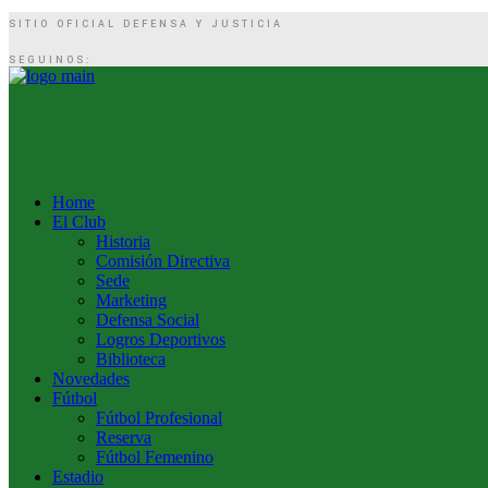
SITIO OFICIAL DEFENSA Y JUSTICIA
SEGUINOS:
Home
El Club
Historia
Comisión Directiva
Sede
Marketing
Defensa Social
Logros Deportivos
Biblioteca
Novedades
Fútbol
Fútbol Profesional
Reserva
Fútbol Femenino
Estadio