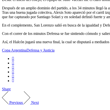
Después de un amplio dominio del partido, a los 34 minutos llegó la a
Tras una buena jugada colectiva, Alexis Soto apareció por el carril izq
que fue capturado por Santiago Solari y en soledad definió fuerte y arr
En el complemento, San Lorenzo salió en busca de la igualdad y Defens
Con el correr de los minutos Defensa se fue sintiendo cómodo y salien
Así, el Halcón jugará una nueva final, la cual se disputará a mediados
Copa Argentina
Defensa y Justicia
Share
Previous
Next