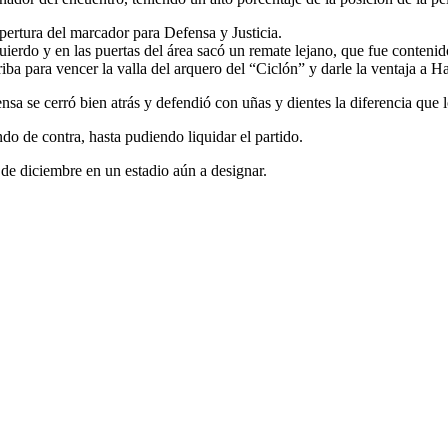
pertura del marcador para Defensa y Justicia.
uierdo y en las puertas del área sacó un remate lejano, que fue contenid
iba para vencer la valla del arquero del “Ciclón” y darle la ventaja a H
a se cerró bien atrás y defendió con uñas y dientes la diferencia que l
do de contra, hasta pudiendo liquidar el partido.
 de diciembre en un estadio aún a designar.