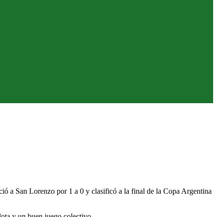
ió a San Lorenzo por 1 a 0 y clasificó a la final de la Copa Argentina
elota y un buen juego colectivo.