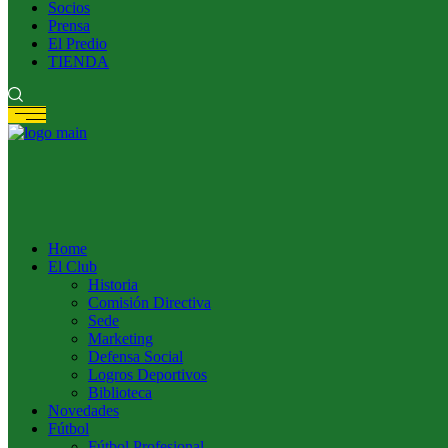
Socios
Prensa
El Predio
TIENDA
Home
El Club
Historia
Comisión Directiva
Sede
Marketing
Defensa Social
Logros Deportivos
Biblioteca
Novedades
Fútbol
Fútbol Profesional