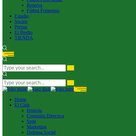
Reserva
Fútbol Femenino
Estadio
Socios
Prensa
El Predio
TIENDA
Home
El Club
Historia
Comisión Directiva
Sede
Marketing
Defensa Social