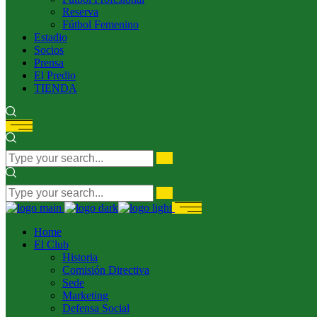
Reserva
Fútbol Femenino
Estadio
Socios
Prensa
El Predio
TIENDA
Home
El Club
Historia
Comisión Directiva
Sede
Marketing
Defensa Social