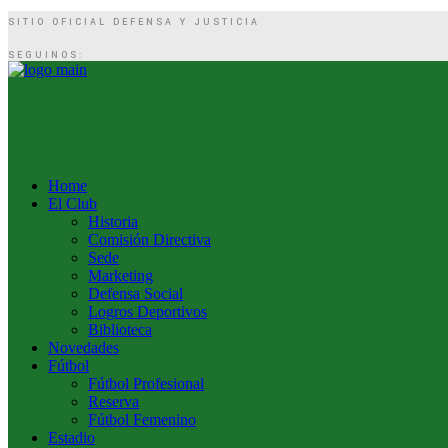
SITIO OFICIAL DEFENSA Y JUSTICIA
SEGUINOS:
Home
El Club
Historia
Comisión Directiva
Sede
Marketing
Defensa Social
Logros Deportivos
Biblioteca
Novedades
Fútbol
Fútbol Profesional
Reserva
Fútbol Femenino
Estadio