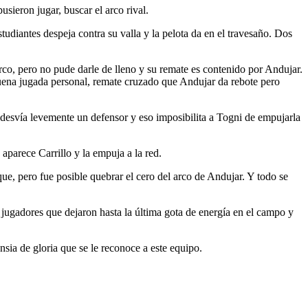
usieron jugar, buscar el arco rival.
udiantes despeja contra su valla y la pelota da en el travesaño. Dos
arco, pero no pude darle de lleno y su remate es contenido por Andujar.
ena jugada personal, remate cruzado que Andujar da rebote pero
la desvía levemente un defensor y eso imposibilita a Togni de empujarla
 aparece Carrillo y la empuja a la red.
ue, pero fue posible quebrar el cero del arco de Andujar. Y todo se
s jugadores que dejaron hasta la última gota de energía en el campo y
nsia de gloria que se le reconoce a este equipo.