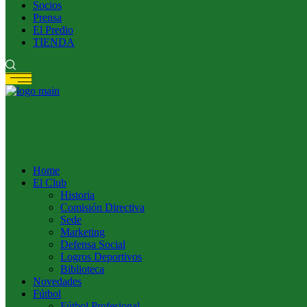
Socios
Prensa
El Predio
TIENDA
Home
El Club
Historia
Comisión Directiva
Sede
Marketing
Defensa Social
Logros Deportivos
Biblioteca
Novedades
Fútbol
Fútbol Profesional