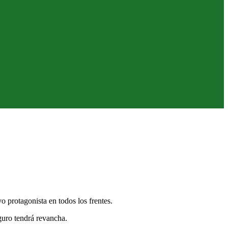
o protagonista en todos los frentes.
guro tendrá revancha.