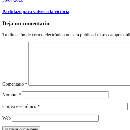
30/07/2026
Partidazo para volver a la victoria
Deja un comentario
Tu dirección de correo electrónico no será publicada.
Los campos obli
Comentario
*
Nombre
*
Correo electrónico
*
Web