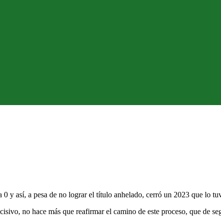
0 y así, a pesa de no lograr el título anhelado, cerró un 2023 que lo tuv
ecisivo, no hace más que reafirmar el camino de este proceso, que de se