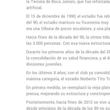
la Tercera de Boca Juniors, que fue reforzada
artificial.
El 15 de diciembre de 1990, el estadio fue re
del 90, el estadio mantuvo su fisonomía muy s
era una tribuna de pocos escalones, y una pl
Hacia fines de la década del 90, la otrora tri
las 5.000 personas. Con esa nueva estructura, 
Durante los primeros años de la década del 2
la consolidación de su salud financiera, y al 
divisiones juveniles.
En los últimos 8 años, con el club ya consolid
máxima categoría, el estadio Norberto Tito T
En primera medida, se reemplazó la vieja pla
prensa, mejorando su estructura y construye
Posteriormente, hacia fines de 2012 se vive un
desde principios de la década de los 80 no su