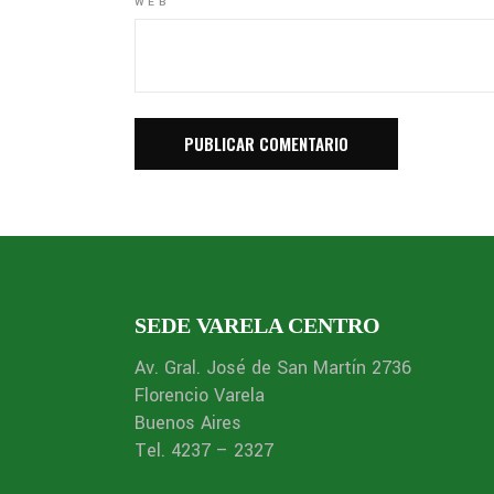
WEB
SEDE VARELA CENTRO
Av. Gral. José de San Martín 2736
Florencio Varela
Buenos Aires
Tel. 4237 – 2327