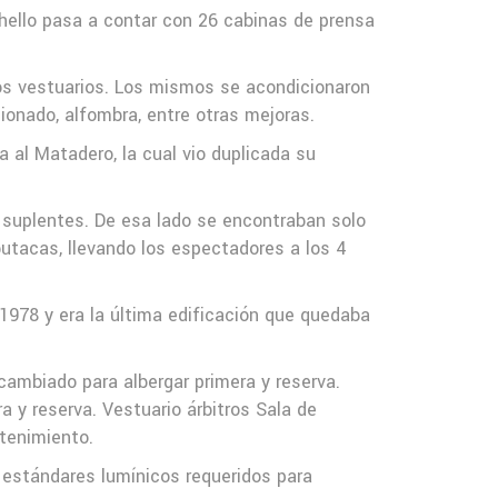
hello pasa a contar con 26 cabinas de prensa
 los vestuarios. Los mismos se acondicionaron
cionado, alfombra, entre otras mejoras.
a al Matadero, la cual vio duplicada su
e suplentes. De esa lado se encontraban solo
butacas, llevando los espectadores a los 4
 1978 y era la última edificación que quedaba
 cambiado para albergar primera y reserva.
ra y reserva. Vestuario árbitros Sala de
ntenimiento.
 estándares lumínicos requeridos para