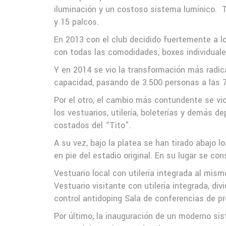
iluminación y un costoso sistema lumínico.
T
y 15 palcos.
En 2013 con el club decidido fuertemente a lo
con todas las comodidades, boxes individuales
Y en 2014 se vio la transformación más radical
capacidad, pasando de 3.500 personas a las 
Por el otro, el cambio más contundente se vi
los vestuarios, utilería, boleterías y demás 
costados del “Tito”.
A su vez, bajo la platea se han tirado abajo 
en pie del estadio original. En su lugar se con
Vestuario local con utilería integrada al mism
Vestuario visitante con utilería integrada, di
control antidoping Sala de conferencias de pr
Por último, la inauguración de un moderno si