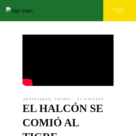
DESTACADAS
,
FÚTBOL
21/09/2023
EL HALCÓN SE
COMIÓ AL