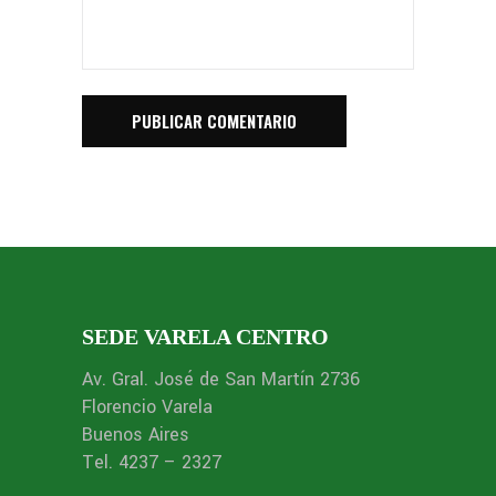
SEDE VARELA CENTRO
Av. Gral. José de San Martín 2736
Florencio Varela
Buenos Aires
Tel. 4237 – 2327