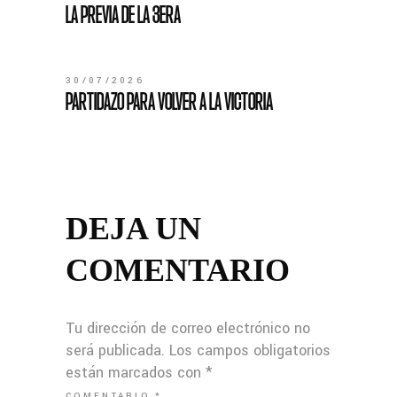
LA PREVIA DE LA 3ERA
30/07/2026
PARTIDAZO PARA VOLVER A LA VICTORIA
DEJA UN
COMENTARIO
Tu dirección de correo electrónico no
será publicada.
Los campos obligatorios
están marcados con
*
COMENTARIO
*