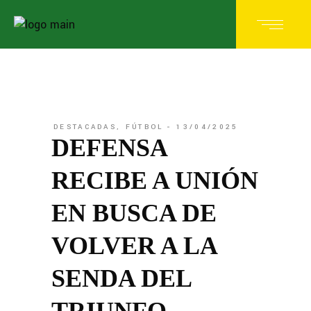
DESTACADAS
,
FÚTBOL
13/04/2025
DEFENSA
RECIBE A UNIÓN
EN BUSCA DE
VOLVER A LA
SENDA DEL