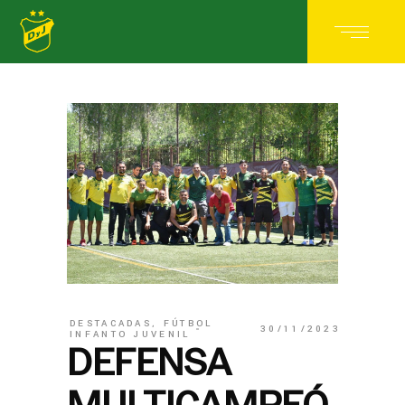
DESTACADAS
,
FÚTBOL
30/11/2023
INFANTO JUVENIL
DEFENSA
MULTICAMPEÓ