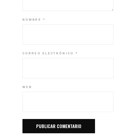
NOMBRE
*
CORREO ELECTRÓNICO
*
WEB