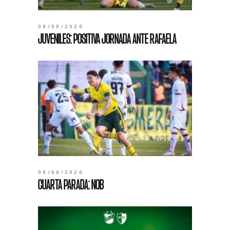
08/08/2026
JUVENILES: POSITIVA JORNADA ANTE RAFAELA
08/08/2026
CUARTA PARADA: NOB