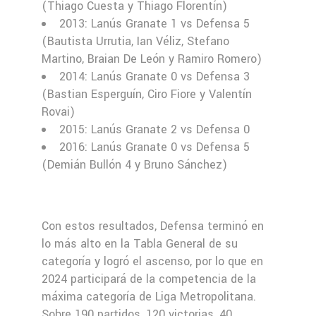
(Thiago Cuesta y Thiago Florentín)
2013: Lanús Granate 1 vs Defensa 5
(Bautista Urrutia, Ian Véliz, Stefano
Martino, Braian De León y Ramiro Romero)
2014: Lanús Granate 0 vs Defensa 3
(Bastian Esperguín, Ciro Fiore y Valentín
Rovai)
2015: Lanús Granate 2 vs Defensa 0
2016: Lanús Granate 0 vs Defensa 5
(Demián Bullón 4 y Bruno Sánchez)
Con estos resultados, Defensa terminó en
lo más alto en la Tabla General de su
categoría y logró el ascenso, por lo que en
2024 participará de la competencia de la
máxima categoría de Liga Metropolitana.
Sobre 190 partidos, 120 victorias, 40