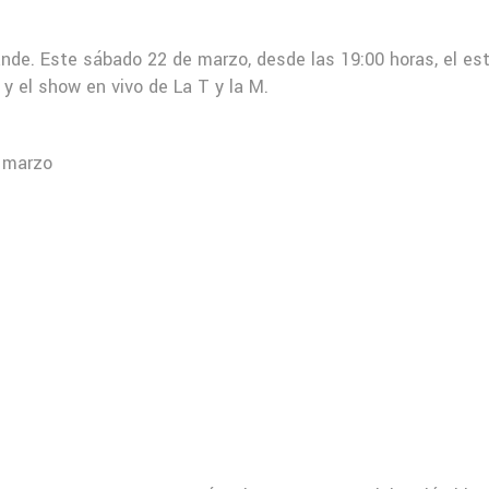
ande. Este sábado 22 de marzo, desde las 19:00 horas, el es
y el show en vivo de La T y la M.
e marzo