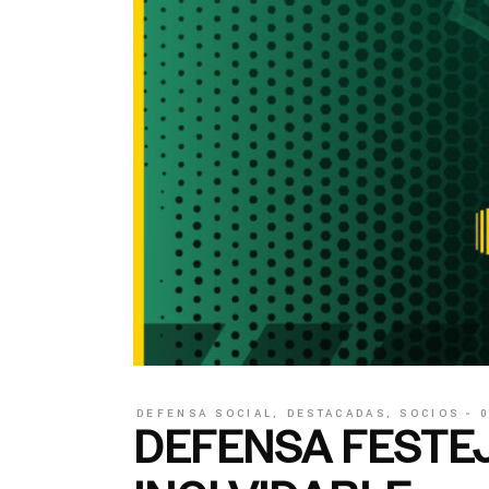
DEFENSA SOCIAL
,
DESTACADAS
,
SOCIOS
DEFENSA FESTEJ