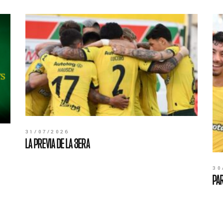
31/07/2026
LA PREVIA DE LA 3ERA
30
PAR