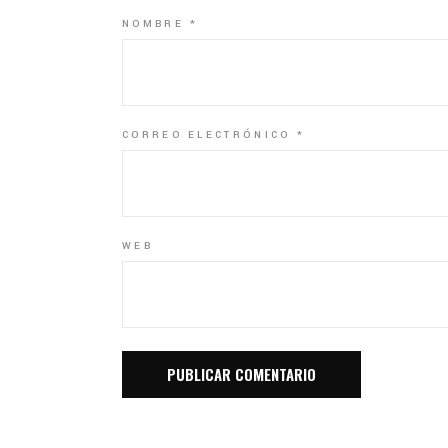
NOMBRE
*
CORREO ELECTRÓNICO
*
WEB