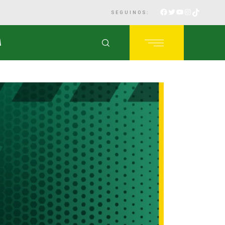
SEGUINOS:
A