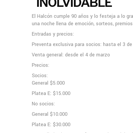
INOLVIDABLE
El Halcón cumple 90 años y lo festeja a lo gr
una noche llena de emoción, sorteos, premios 
Entradas y precios:
Preventa exclusiva para socios: hasta el 3 d
Venta general: desde el 4 de marzo
Precios:
Socios:
General $5.000
Platea E: $15.000
No socios:
General $10.000
Platea E: $30.000