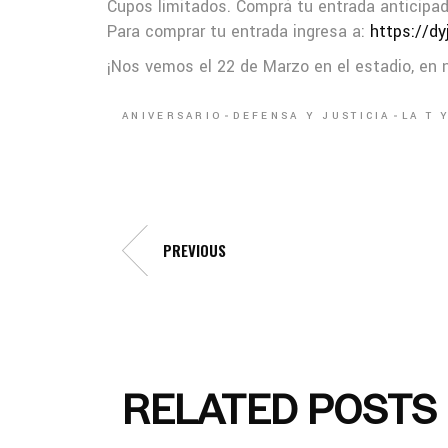
Cupos limitados. Comprá tu entrada anticipad
Para comprar tu entrada ingresa a:
https://dy
¡Nos vemos el 22 de Marzo en el estadio, en n
ANIVERSARIO
DEFENSA Y JUSTICIA
LA T 
PREVIOUS
RELATED POSTS