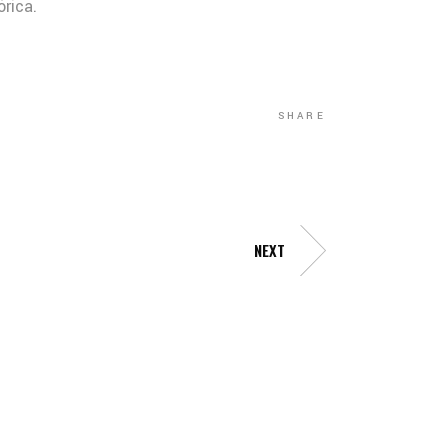
rica.
SHARE
NEXT