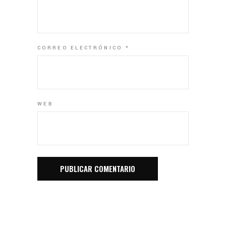
CORREO ELECTRÓNICO
*
WEB