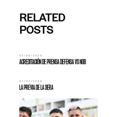
RELATED
POSTS
03/08/2026
ACREDITACIÓN DE PRENSA DEFENSA VS NOB
31/07/2026
LA PREVIA DE LA 3ERA