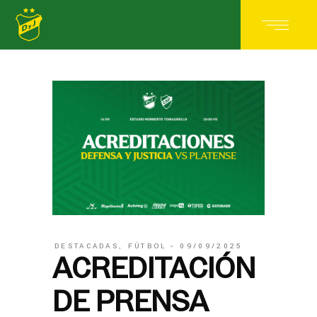
DESTACADAS
,
FÚTBOL
09/09/2025
ACREDITACIÓN
DE PRENSA