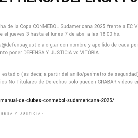
echa de la Copa CONMEBOL Sudamericana 2025 frente a EC Vitó
e el jueves 3 hasta el lunes 7 de abril a las 18:00 hs.
a@defensayjusticia.org.ar con nombre y apellido de cada per
sunto poner DEFENSA Y JUSTICIA vs VITÓRIA.
 estadio (es decir, a partir del anillo/perímetro de seguri
os No Titulares de Derechos solo pueden GRABAR videos en
manual-de-clubes-conmebol-sudamericana-2025/
FENSA Y JUSTICIA