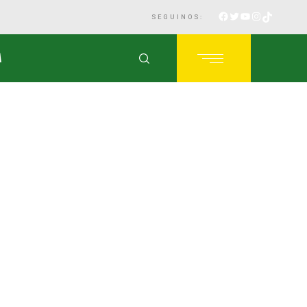
SEGUINOS:
A