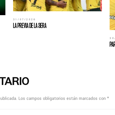
31/07/2026
LA PREVIA DE LA 3ERA
30
PAR
TARIO
publicada.
Los campos obligatorios están marcados con
*