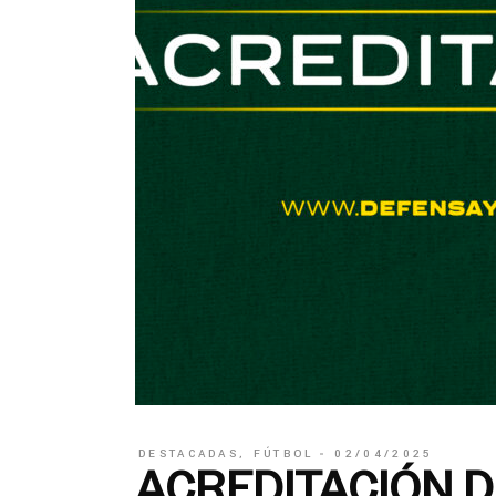
DESTACADAS
,
FÚTBOL
02/04/2025
ACREDITACIÓN D