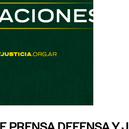
E PRENSA DEFENSA Y J