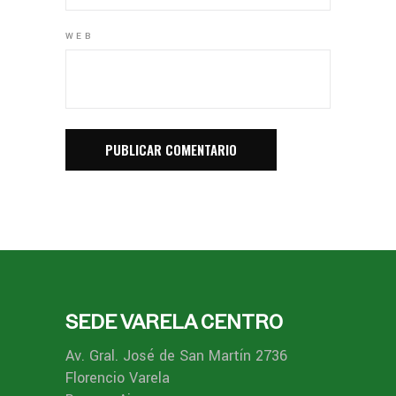
WEB
SEDE VARELA CENTRO
Av. Gral. José de San Martín 2736
Florencio Varela