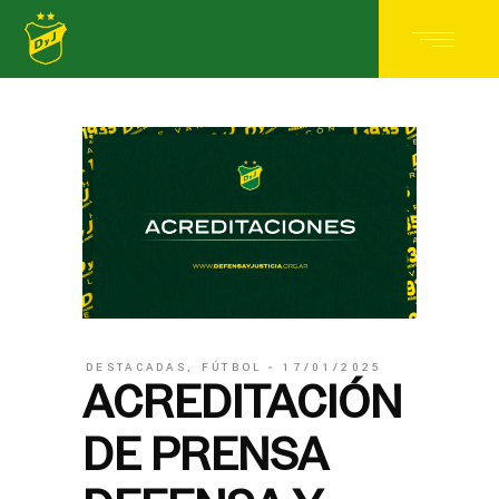
DESTACADAS
,
FÚTBOL
17/01/2025
ACREDITACIÓN
DE PRENSA