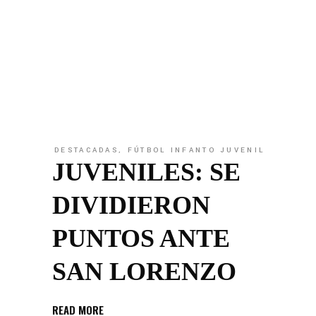
DESTACADAS
,
FÚTBOL INFANTO JUVENIL
JUVENILES: SE
DIVIDIERON
PUNTOS ANTE
SAN LORENZO
READ MORE