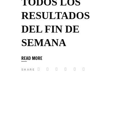
TODOS LOS
RESULTADOS
DEL FIN DE
SEMANA
READ MORE
SHARE