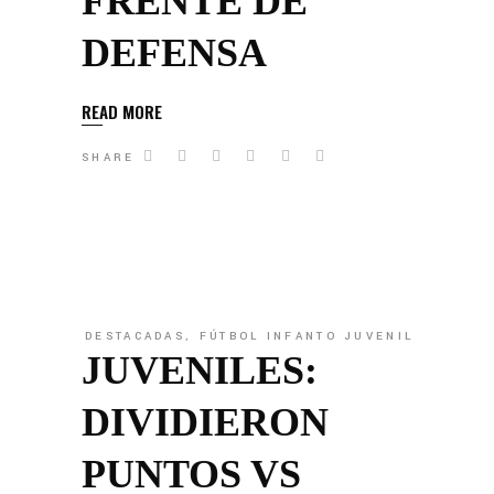
FRENTE DE
DEFENSA
READ MORE
SHARE
DESTACADAS
,
FÚTBOL INFANTO JUVENIL
JUVENILES:
DIVIDIERON
PUNTOS VS