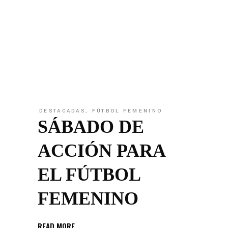
DESTACADAS
,
FÚTBOL FEMENINO
SÁBADO DE
ACCIÓN PARA
EL FÚTBOL
FEMENINO
READ MORE