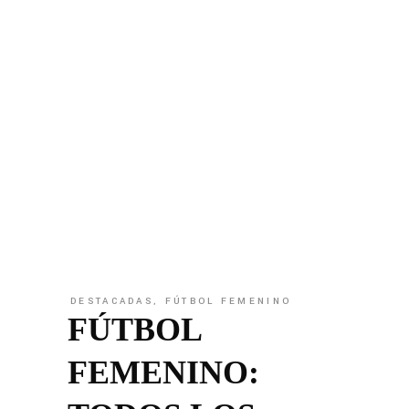
DESTACADAS
,
FÚTBOL FEMENINO
FÚTBOL
FEMENINO: