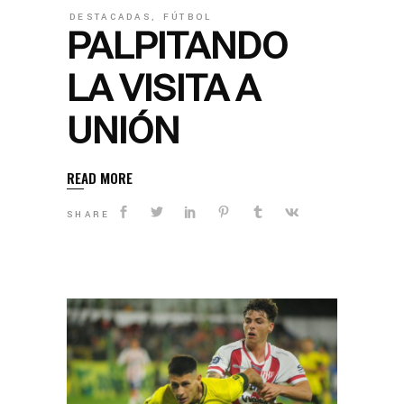
DESTACADAS
,
FÚTBOL
PALPITANDO
LA VISITA A
UNIÓN
READ MORE
SHARE