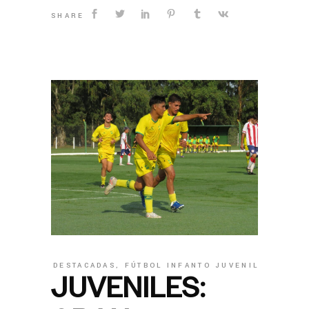
SHARE
DESTACADAS
,
FÚTBOL INFANTO JUVENIL
JUVENILES: