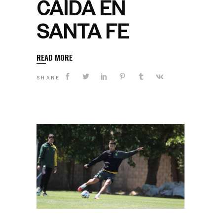
CAÍDA EN
SANTA FE
READ MORE
SHARE