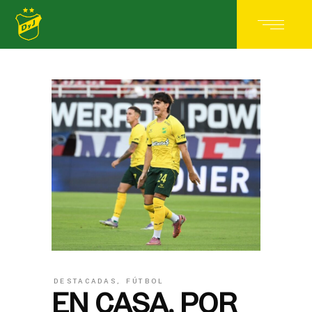
DESTACADAS
,
FÚTBOL
EN CASA, POR