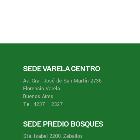
SEDE VARELA CENTRO
Av. Gral. José de San Martín 2736
Florencio Varela
Buenos Aires
Tel. 4237 – 2327
SEDE PREDIO BOSQUES
Sta. Isabel 2200, Zeballos