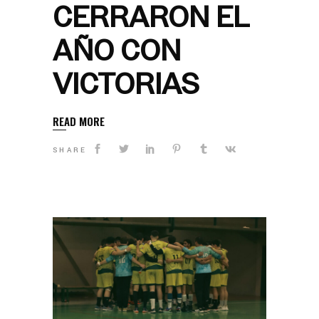
CERRARON EL
AÑO CON
VICTORIAS
READ MORE
SHARE