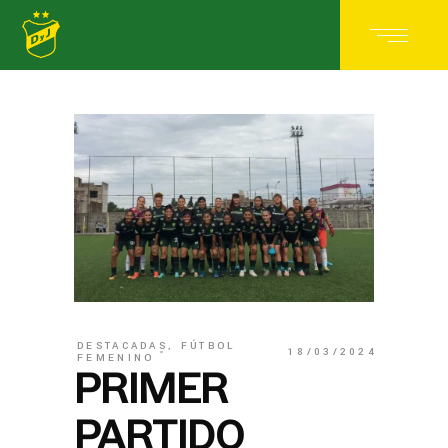
DESTACADAS
,
FÚTBOL
18/03/2024
FEMENINO
PRIMER
PARTIDO