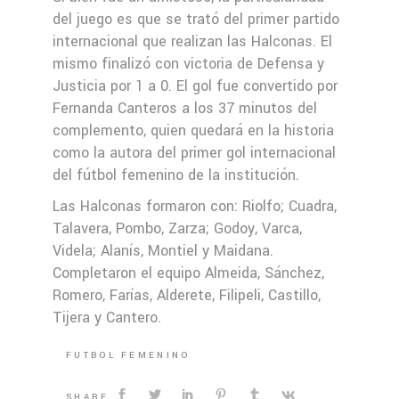
del juego es que se trató del primer partido
internacional que realizan las Halconas. El
mismo finalizó con victoria de Defensa y
Justicia por 1 a 0. El gol fue convertido por
Fernanda Canteros a los 37 minutos del
complemento, quien quedará en la historia
como la autora del primer gol internacional
del fútbol femenino de la institución.
Las Halconas formaron con: Riolfo; Cuadra,
Talavera, Pombo, Zarza; Godoy, Varca,
Videla; Alanís, Montiel y Maidana.
Completaron el equipo Almeida, Sánchez,
Romero, Farías, Alderete, Filipeli, Castillo,
Tijera y Cantero.
FUTBOL FEMENINO
SHARE