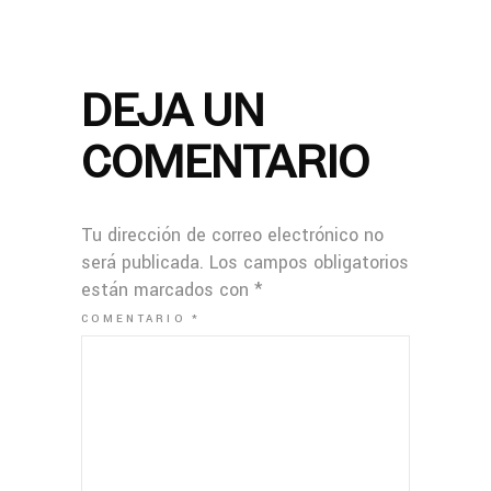
DEJA UN
COMENTARIO
Tu dirección de correo electrónico no
será publicada.
Los campos obligatorios
están marcados con
*
COMENTARIO
*