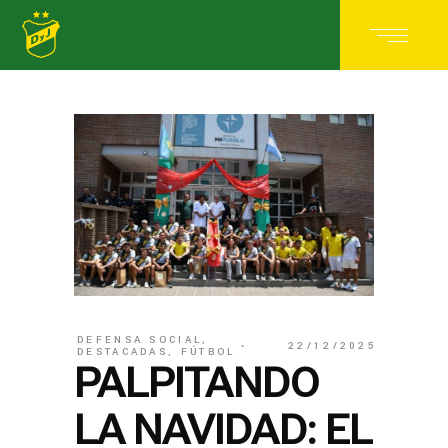
DEFENSA SOCIAL
,
22/12/2025
DESTACADAS
,
FÚTBOL
PALPITANDO
LA NAVIDAD: EL