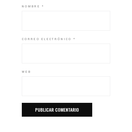
NOMBRE
*
CORREO ELECTRÓNICO
*
WEB