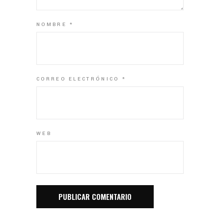
NOMBRE
*
CORREO ELECTRÓNICO
*
WEB