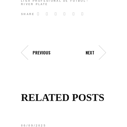
LIGA PROFESIONAL DE FÚTBOL
RIVER PLATE
SHARE
PREVIOUS
NEXT
RELATED POSTS
06/09/2025