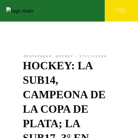
DESTACADAS
,
HOCKEY
27/11/2024
HOCKEY: LA
SUB14,
CAMPEONA DE
LA COPA DE
PLATA; LA