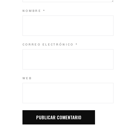
NOMBRE
*
CORREO ELECTRÓNICO
*
WEB