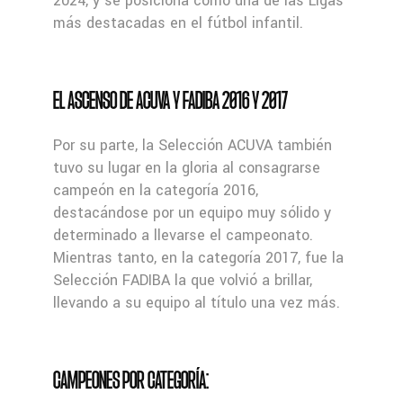
2024, y se posiciona como una de las Ligas
más destacadas en el fútbol infantil.
EL ASCENSO DE ACUVA Y FADIBA 2016 Y 2017
Por su parte, la Selección ACUVA también
tuvo su lugar en la gloria al consagrarse
campeón en la categoría 2016,
destacándose por un equipo muy sólido y
determinado a llevarse el campeonato.
Mientras tanto, en la categoría 2017, fue la
Selección FADIBA la que volvió a brillar,
llevando a su equipo al título una vez más.
CAMPEONES POR CATEGORÍA: