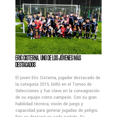
ERIC CISTERNA, UNO DE LOS JÓVENES MÁS
DESTACADOS
El joven Eric Cisterna, jugador destacado de
la categoría 2015, brilló en el Torneo de
Selecciones y fue clave en la consagración
de su equipo como campeón. Con su gran
habilidad técnica, visión de juego y
capacidad para generar jugadas de peligro,
Eric se destacó en cada partido. Su