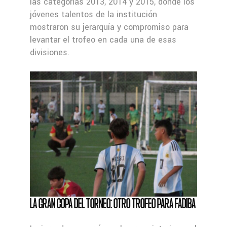
las categorías 2013, 2014 y 2015, donde los
jóvenes talentos de la institución
mostraron su jerarquía y compromiso para
levantar el trofeo en cada una de esas
divisiones.
LA GRAN COPA DEL TORNEO: OTRO TROFEO PARA FADIBA