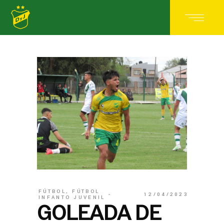
FÚTBOL
,
FÚTBOL
12/04/2023
INFANTO JUVENIL
GOLEADA DE