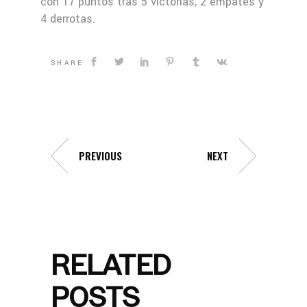
con 17 puntos tras 5 victorias, 2 empates y
4 derrotas.
SHARE
PREVIOUS
NEXT
RELATED
POSTS