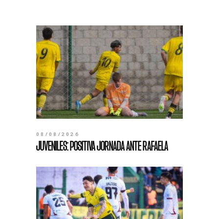
08/08/2026
JUVENILES: POSITIVA JORNADA ANTE RAFAELA