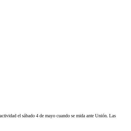
r actividad el sábado 4 de mayo cuando se mida ante Unión. Las