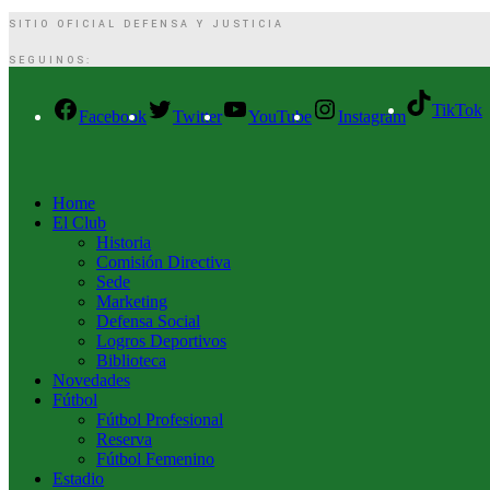
SITIO OFICIAL DEFENSA Y JUSTICIA
SEGUINOS:
TikTok
Facebook
Twitter
YouTube
Instagram
Home
El Club
Historia
Comisión Directiva
Sede
Marketing
Defensa Social
Logros Deportivos
Biblioteca
Novedades
Fútbol
Fútbol Profesional
Reserva
Fútbol Femenino
Estadio