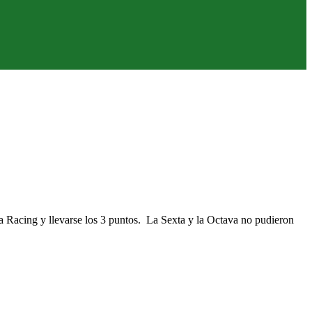
a Racing y llevarse los 3 puntos. La Sexta y la Octava no pudieron