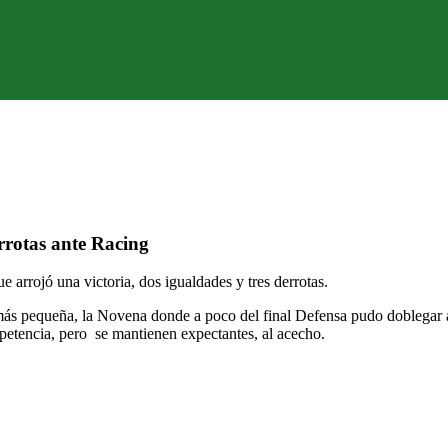
errotas ante Racing
 arrojó una victoria, dos igualdades y tres derrotas.
a más pequeña, la Novena donde a poco del final Defensa pudo doblegar 
petencia, pero se mantienen expectantes, al acecho.