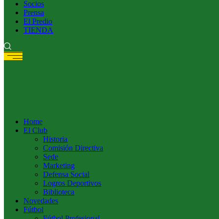
Socios
Prensa
El Predio
TIENDA
Home
El Club
Historia
Comisión Directiva
Sede
Marketing
Defensa Social
Logros Deportivos
Biblioteca
Novedades
Fútbol
Fútbol Profesional