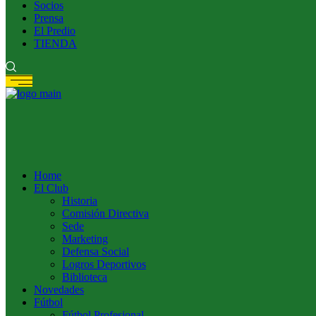
Socios
Prensa
El Predio
TIENDA
Home
El Club
Historia
Comisión Directiva
Sede
Marketing
Defensa Social
Logros Deportivos
Biblioteca
Novedades
Fútbol
Fútbol Profesional