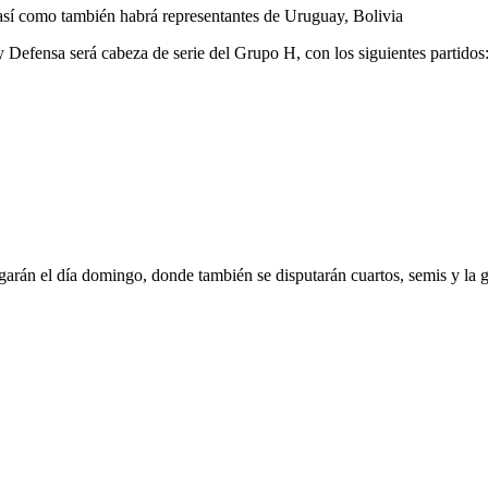
s, así como también habrá representantes de Uruguay, Bolivia
y Defensa será cabeza de serie del Grupo H, con los siguientes partidos
ugarán el día domingo, donde también se disputarán cuartos, semis y la g