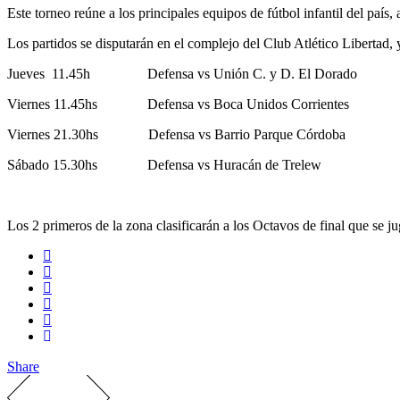
Este torneo reúne a los principales equipos de fútbol infantil del paí
Los partidos se disputarán en el complejo del Club Atlético Libertad, 
Jueves 11.45h Defensa vs Unión C. y D. El Dorado
Viernes 11.45hs Defensa vs Boca Unidos Corrientes
Viernes 21.30hs Defensa vs Barrio Parque Córdoba
Sábado 15.30hs Defensa vs Huracán de Trelew
Los 2 primeros de la zona clasificarán a los Octavos de final que se j
Share