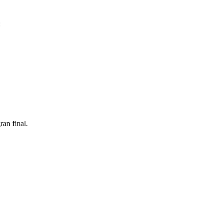
:
ran final.