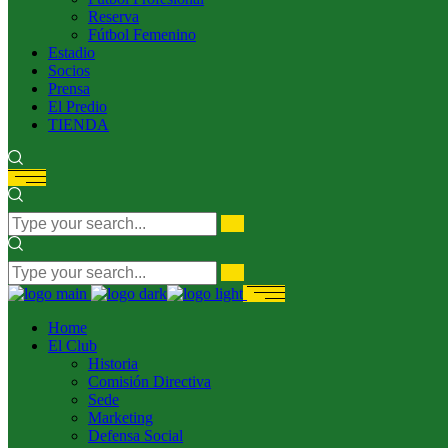
Reserva
Fútbol Femenino
Estadio
Socios
Prensa
El Predio
TIENDA
Home
El Club
Historia
Comisión Directiva
Sede
Marketing
Defensa Social