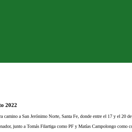
ito 2022
tra camino a San Jerónimo Norte, Santa Fe, donde entre el 17 y el 20 de
enador, junto a Tomás Filartiga como PF y Matías Campolongo como co