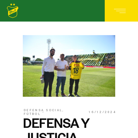
DEFENSA SOCIAL
,
16/12/2024
FÚTBOL
DEFENSA Y
JUSTICIA