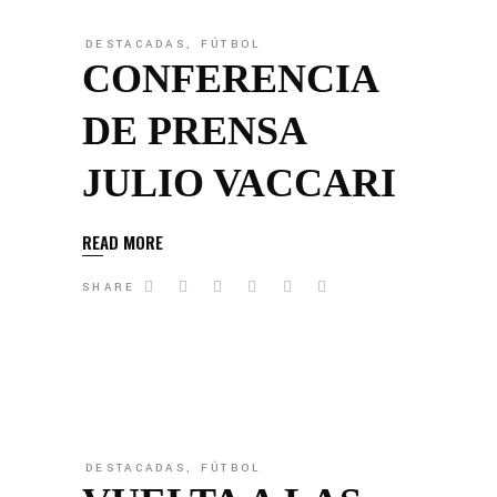
DESTACADAS
,
FÚTBOL
CONFERENCIA
DE PRENSA
JULIO VACCARI
READ MORE
SHARE
DESTACADAS
,
FÚTBOL