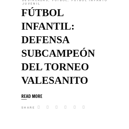
DESTACADAS
,
FÚTBOL
,
FÚTBOL INFANTO
JUVENIL
FÚTBOL
INFANTIL:
DEFENSA
SUBCAMPEÓN
DEL TORNEO
VALESANITO
READ MORE
SHARE