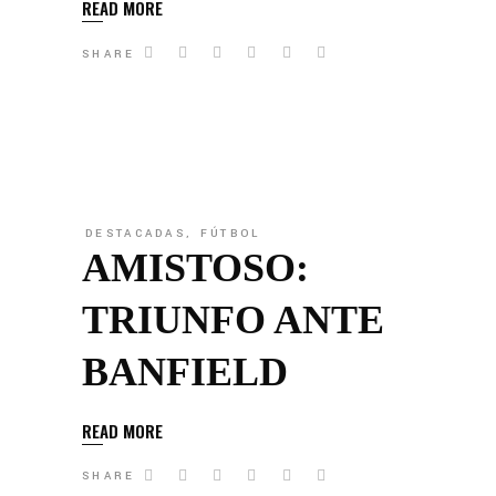
READ MORE
SHARE
DESTACADAS
,
FÚTBOL
AMISTOSO:
TRIUNFO ANTE
BANFIELD
READ MORE
SHARE