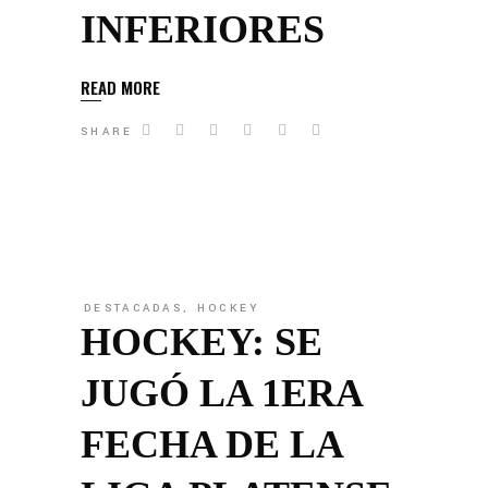
INFERIORES
READ MORE
SHARE
DESTACADAS
,
HOCKEY
HOCKEY: SE
JUGÓ LA 1ERA
FECHA DE LA