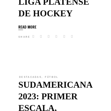
LIGA PLATENSE
DE HOCKEY
READ MORE
SHARE
DESTACADAS
,
FÚTBOL
SUDAMERICANA
2023: PRIMER
ESCALA,