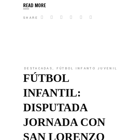
READ MORE
SHARE
DESTACADAS
,
FÚTBOL INFANTO JUVENIL
FÚTBOL
INFANTIL:
DISPUTADA
JORNADA CON
SAN LORENZO