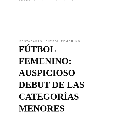
SHARE
DESTACADAS
,
FÚTBOL FEMENINO
FÚTBOL
FEMENINO:
AUSPICIOSO
DEBUT DE LAS
CATEGORÍAS
MENORES