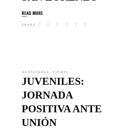
READ MORE
SHARE
DESTACADAS
,
FÚTBOL
JUVENILES:
JORNADA
POSITIVA ANTE
UNIÓN