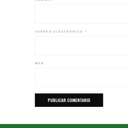
CORREO ELECTRÓNICO
*
WEB