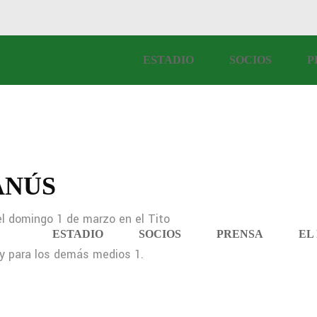
ESTADIO
SOCIOS
P
ANÚS
el domingo 1 de marzo en el Tito
ESTADIO
SOCIOS
PRENSA
EL
 y para los demás medios 1.