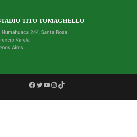
STADIO TITO TOMAGHELLO
. Humahuaca 244, Santa Rosa
orencio Varela
enos Aires