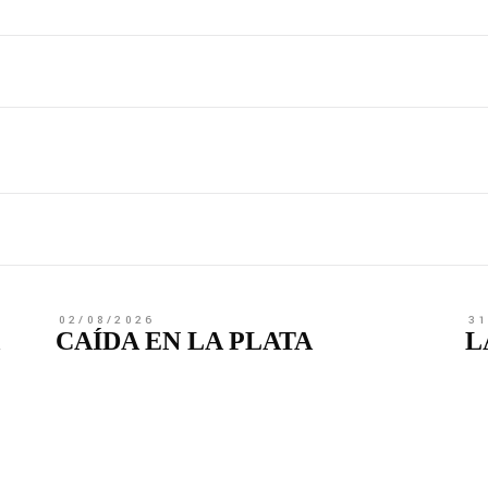
02/08/2026
3
CAÍDA EN LA PLATA
L