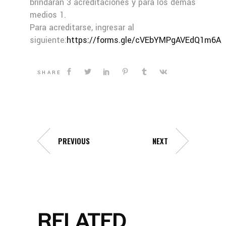
brindarán 3 acreditaciones y para los demás
medios 1.
Para acreditarse, ingresar al
siguiente:
https://forms.gle/cVEbYMPgAVEdQ1m6A
SHARE
PREVIOUS
NEXT
RELATED