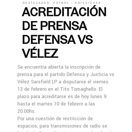
DESTACADAS
,
FÚTBOL
09/02/2026
ACREDITACIÓN
DE PRENSA
DEFENSA VS
VÉLEZ
Se encuentra abierta la inscripción de
prensa para el partido Defensa y Justicia vs
Vélez Sarsfield LP a disputarse el viernes
13 de febrero en el Tito Tomaghello. El
plazo para acreditarse es de hoy lunes 9
hasta el martes 10 de febrero a las
20.00hs.
Por una cuestión de restricción de
espacios, para transmisiones de radio se