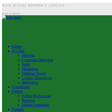
SITIO OFICIAL DEFENSA Y JUSTICIA
SEGUINOS:
Home
El Club
Historia
Comisión Directiva
Sede
Marketing
Defensa Social
Logros Deportivos
Biblioteca
Novedades
Fútbol
Fútbol Profesional
Reserva
Fútbol Femenino
Estadio