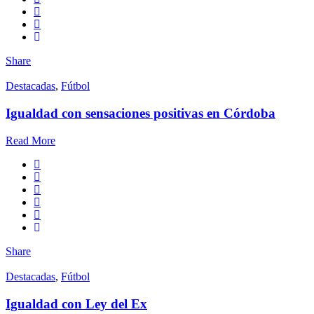
Share
Destacadas
,
Fútbol
Igualdad con sensaciones positivas en Córdoba
Read More
Share
Destacadas
,
Fútbol
Igualdad con Ley del Ex