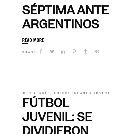
SÉPTIMA ANTE
ARGENTINOS
READ MORE
SHARE
DESTACADAS
,
FÚTBOL INFANTO JUVENIL
FÚTBOL
JUVENIL: SE
DIVIDIERON