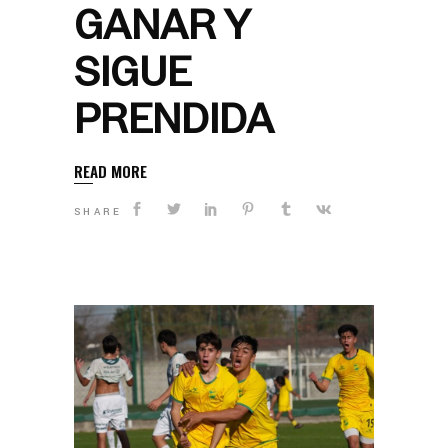
GANAR Y
SIGUE
PRENDIDA
READ MORE
SHARE