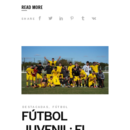
READ MORE
SHARE
DESTACADAS
,
FÚTBOL
FÚTBOL
JUVENIL: EL