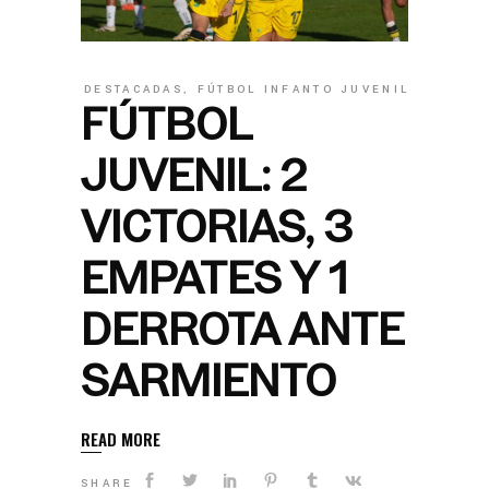
DESTACADAS
,
FÚTBOL INFANTO JUVENIL
FÚTBOL
JUVENIL: 2
VICTORIAS, 3
EMPATES Y 1
DERROTA ANTE
SARMIENTO
READ MORE
SHARE