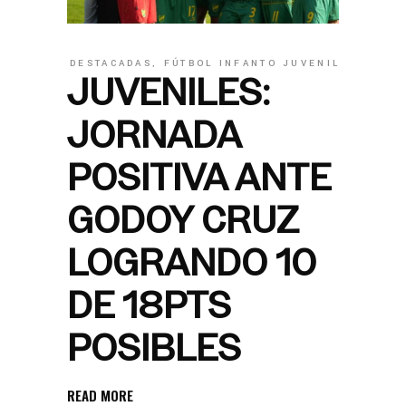
DESTACADAS
,
FÚTBOL INFANTO JUVENIL
JUVENILES:
JORNADA
POSITIVA ANTE
GODOY CRUZ
LOGRANDO 10
DE 18PTS
POSIBLES
READ MORE