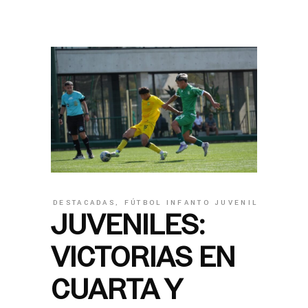
DESTACADAS
,
FÚTBOL INFANTO JUVENIL
JUVENILES:
VICTORIAS EN
CUARTA Y