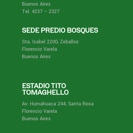
Buenos Aires
Tel. 4237 – 2327
SEDE PREDIO BOSQUES
Sta. Isabel 2200, Zeballos
Florencio Varela
Buenos Aires
ESTADIO TITO
TOMAGHELLO
Av. Humahuaca 244, Santa Rosa
Florencio Varela
Buenos Aires